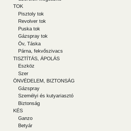
TOK
Pisztoly tok
Revolver tok
Puska tok
Gázspray tok
Öv, Táska
Párna, fekvőszivacs
TISZTÍTÁS, ÁPOLÁS
Eszköz
Szer
ÖNVÉDELEM, BIZTONSÁG
Gázspray
Személyi és kutyariasztó
Biztonság
KÉS
Ganzo
Betyár