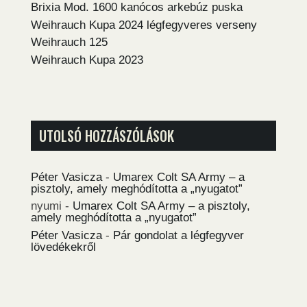
Brixia Mod. 1600 kanócos arkebúz puska
Weihrauch Kupa 2024 légfegyveres verseny
Weihrauch 125
Weihrauch Kupa 2023
UTOLSÓ HOZZÁSZÓLÁSOK
Péter Vasicza
-
Umarex Colt SA Army – a
pisztoly, amely meghódította a „nyugatot”
nyumi
-
Umarex Colt SA Army – a pisztoly,
amely meghódította a „nyugatot”
Péter Vasicza
-
Pár gondolat a légfegyver
lövedékekről