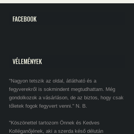
FACEBOOK
VÉLEMÉNYEK
"Nagyon tetszik az oldal, átlátható és a
fegyverekről is sokmindent megtudhattam. Még
gondolkozok a vásárláson, de az biztos, hogy csak
tőletek fogok fegyvert venni." N. B.
"Köszönettel tartozom Önnek és Kedves
Kolléganőjének, aki a szerda késő délután