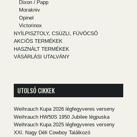
Dixon / Papp
Morakniv
Opinel
Victorinox
NYÍLPISZTOLY, CSÚZLI, FÚVÓCSŐ
AKCIÓS TERMÉKEK
HASZNÁLT TERMÉKEK
VÁSÁRLÁSI UTALVÁNY
UTOLSÓ CIKKEK
Weihrauch Kupa 2026 légfegyveres verseny
Weihrauch HW50S 1950 Jubilee légpuska
Weihrauch Kupa 2025 légfegyveres verseny
XXI. Nagy Déli Cowboy Találkozó