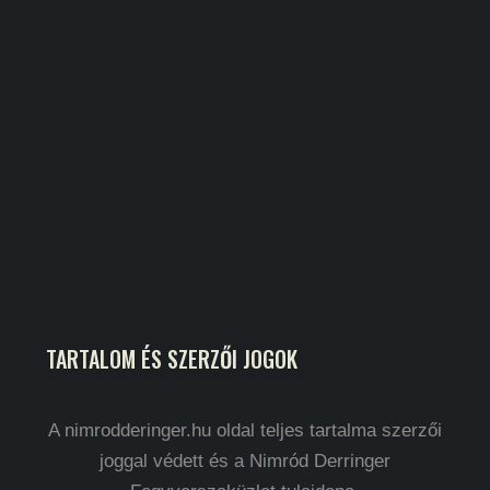
TARTALOM ÉS SZERZŐI JOGOK
A nimrodderinger.hu oldal teljes tartalma szerzői
joggal védett és a Nimród Derringer