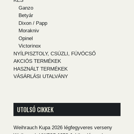
KÉS
Ganzo
Betyár
Dixon / Papp
Morakniv
Opinel
Victorinox
NYÍLPISZTOLY, CSÚZLI, FÚVÓCSŐ
AKCIÓS TERMÉKEK
HASZNÁLT TERMÉKEK
VÁSÁRLÁSI UTALVÁNY
UTOLSÓ CIKKEK
Weihrauch Kupa 2026 légfegyveres verseny