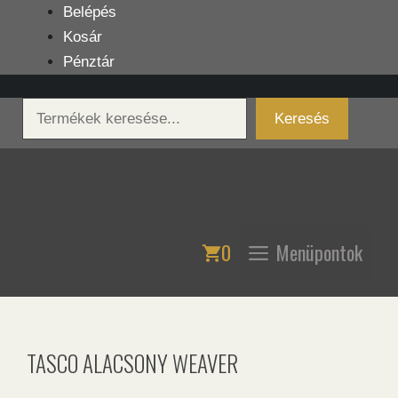
Kilépés
Belépés
a
Kosár
tartalomba
Pénztár
Keresés
Keresés
0
Menüpontok
TASCO ALACSONY WEAVER