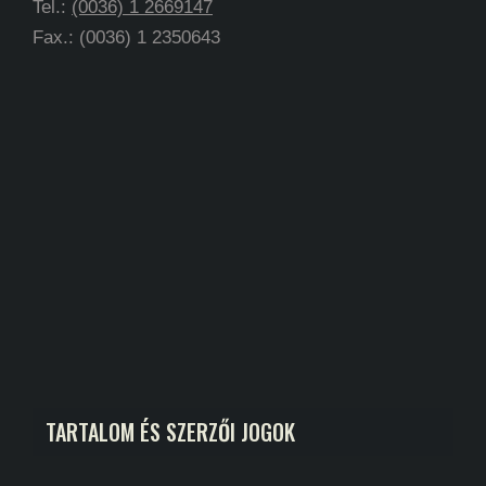
Tel.:
(0036) 1 2669147
Fax.: (0036) 1 2350643
TARTALOM ÉS SZERZŐI JOGOK