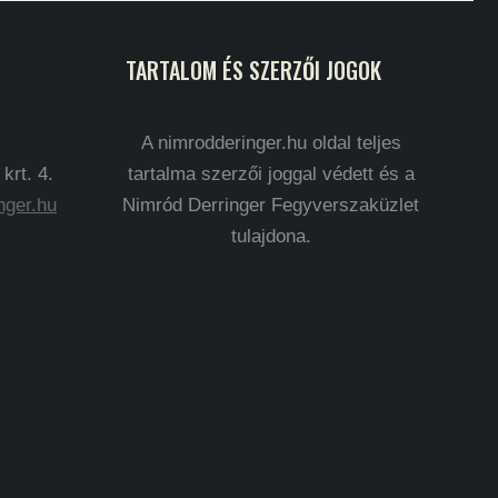
TARTALOM ÉS SZERZŐI JOGOK
A nimrodderinger.hu oldal teljes
rt. 4.
tartalma szerzői joggal védett és a
nger.hu
Nimród Derringer Fegyverszaküzlet
tulajdona.