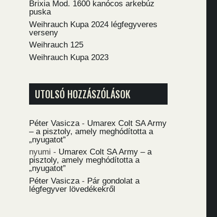
Brixia Mod. 1600 kanócos arkebúz
puska
Weihrauch Kupa 2024 légfegyveres
verseny
Weihrauch 125
Weihrauch Kupa 2023
UTOLSÓ HOZZÁSZÓLÁSOK
Péter Vasicza
-
Umarex Colt SA Army
– a pisztoly, amely meghódította a
„nyugatot”
nyumi
-
Umarex Colt SA Army – a
pisztoly, amely meghódította a
„nyugatot”
Péter Vasicza
-
Pár gondolat a
légfegyver lövedékekről