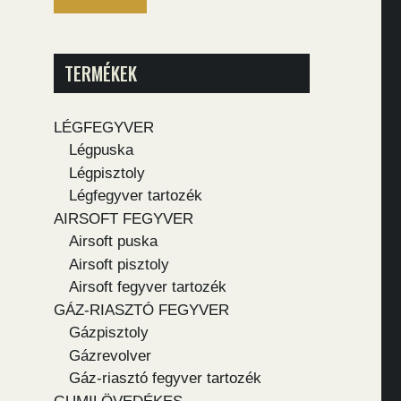
TERMÉKEK
LÉGFEGYVER
Légpuska
Légpisztoly
Légfegyver tartozék
AIRSOFT FEGYVER
Airsoft puska
Airsoft pisztoly
Airsoft fegyver tartozék
GÁZ-RIASZTÓ FEGYVER
Gázpisztoly
Gázrevolver
Gáz-riasztó fegyver tartozék