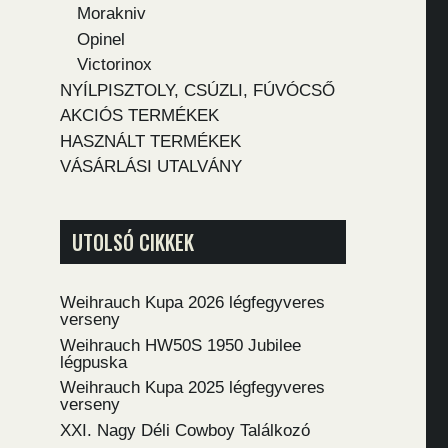
Morakniv
Opinel
Victorinox
NYÍLPISZTOLY, CSÚZLI, FÚVÓCSŐ
AKCIÓS TERMÉKEK
HASZNÁLT TERMÉKEK
VÁSÁRLÁSI UTALVÁNY
UTOLSÓ CIKKEK
Weihrauch Kupa 2026 légfegyveres
verseny
Weihrauch HW50S 1950 Jubilee
légpuska
Weihrauch Kupa 2025 légfegyveres
verseny
XXI. Nagy Déli Cowboy Találkozó