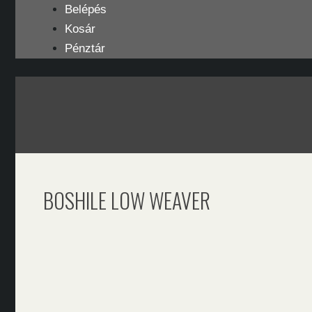
Kilépés
Belépés
a
Kosár
tartalomba
Pénztár
BOSHILE LOW WEAVER