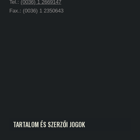
Tel.:
(0036) 1 2669147
Fax.: (0036) 1 2350643
TARTALOM ÉS SZERZŐI JOGOK