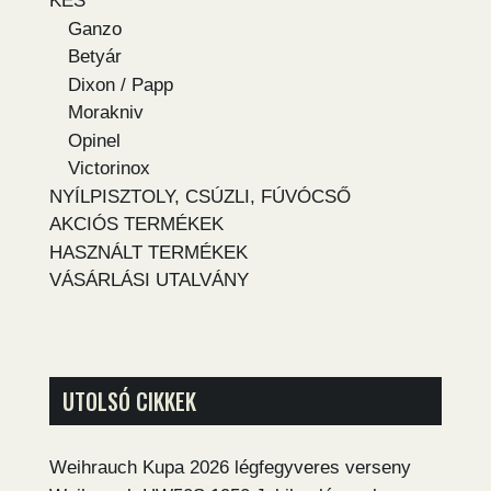
KÉS
Ganzo
Betyár
Dixon / Papp
Morakniv
Opinel
Victorinox
NYÍLPISZTOLY, CSÚZLI, FÚVÓCSŐ
AKCIÓS TERMÉKEK
HASZNÁLT TERMÉKEK
VÁSÁRLÁSI UTALVÁNY
UTOLSÓ CIKKEK
Weihrauch Kupa 2026 légfegyveres verseny