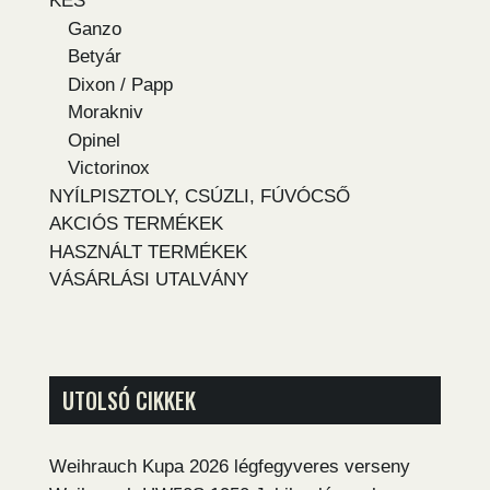
KÉS
Ganzo
Betyár
Dixon / Papp
Morakniv
Opinel
Victorinox
NYÍLPISZTOLY, CSÚZLI, FÚVÓCSŐ
AKCIÓS TERMÉKEK
HASZNÁLT TERMÉKEK
VÁSÁRLÁSI UTALVÁNY
UTOLSÓ CIKKEK
Weihrauch Kupa 2026 légfegyveres verseny