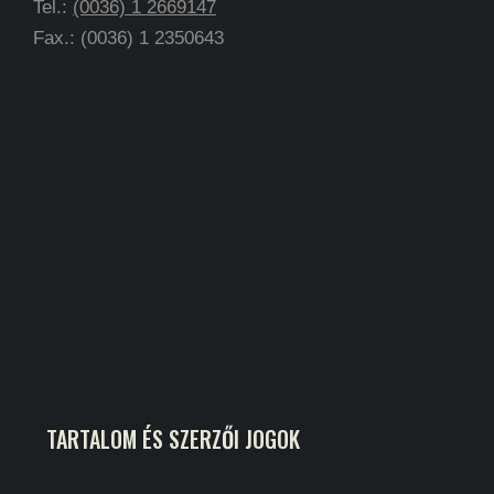
Tel.:
(0036) 1 2669147
Fax.: (0036) 1 2350643
TARTALOM ÉS SZERZŐI JOGOK