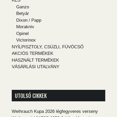
KÉS
Ganzo
Betyár
Dixon / Papp
Morakniv
Opinel
Victorinox
NYÍLPISZTOLY, CSÚZLI, FÚVÓCSŐ
AKCIÓS TERMÉKEK
HASZNÁLT TERMÉKEK
VÁSÁRLÁSI UTALVÁNY
UTOLSÓ CIKKEK
Weihrauch Kupa 2026 légfegyveres verseny