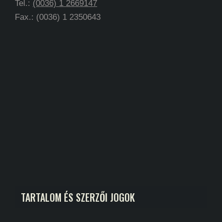
Tel.:
(0036) 1 2669147
Fax.: (0036) 1 2350643
TARTALOM ÉS SZERZŐI JOGOK