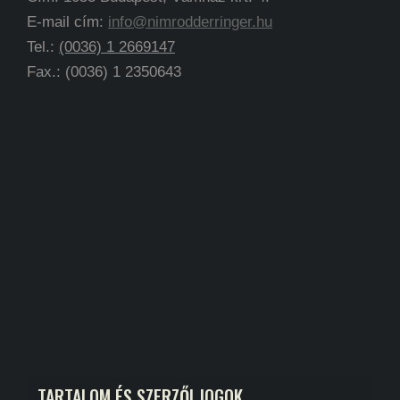
E-mail cím:
info@nimrodderringer.hu
Tel.:
(0036) 1 2669147
Fax.: (0036) 1 2350643
TARTALOM ÉS SZERZŐI JOGOK