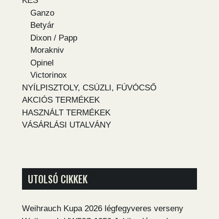
KÉS
Ganzo
Betyár
Dixon / Papp
Morakniv
Opinel
Victorinox
NYÍLPISZTOLY, CSÚZLI, FÚVÓCSŐ
AKCIÓS TERMÉKEK
HASZNÁLT TERMÉKEK
VÁSÁRLÁSI UTALVÁNY
UTOLSÓ CIKKEK
Weihrauch Kupa 2026 légfegyveres verseny