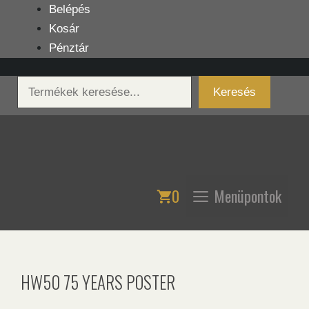
Kilépés
Belépés
a
Kosár
tartalomba
Pénztár
Keresés
Keresés
0
Menüpontok
HW50 75 YEARS POSTER