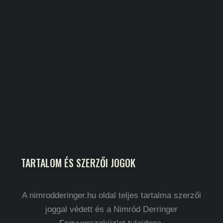
TARTALOM ÉS SZERZŐI JOGOK
A nimrodderinger.hu oldal teljes tartalma szerzői
joggal védett és a Nimród Derringer