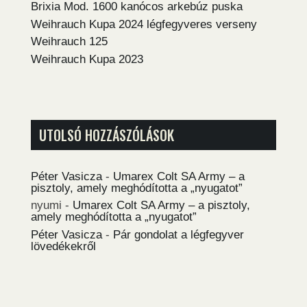
Brixia Mod. 1600 kanócos arkebúz puska
Weihrauch Kupa 2024 légfegyveres verseny
Weihrauch 125
Weihrauch Kupa 2023
UTOLSÓ HOZZÁSZÓLÁSOK
Péter Vasicza
-
Umarex Colt SA Army – a
pisztoly, amely meghódította a „nyugatot”
nyumi
-
Umarex Colt SA Army – a pisztoly,
amely meghódította a „nyugatot”
Péter Vasicza
-
Pár gondolat a légfegyver
lövedékekről