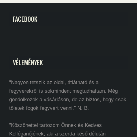
FACEBOOK
VÉLEMÉNYEK
"Nagyon tetszik az oldal, átlátható és a
fegyverekről is sokmindent megtudhattam. Még
gondolkozok a vásárláson, de az biztos, hogy csak
tőletek fogok fegyvert venni." N. B.
"Köszönettel tartozom Önnek és Kedves
Kolléganőjének, aki a szerda késő délután