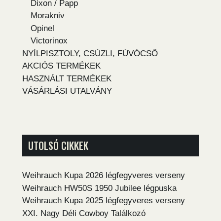
Dixon / Papp
Morakniv
Opinel
Victorinox
NYÍLPISZTOLY, CSÚZLI, FÚVÓCSŐ
AKCIÓS TERMÉKEK
HASZNÁLT TERMÉKEK
VÁSÁRLÁSI UTALVÁNY
UTOLSÓ CIKKEK
Weihrauch Kupa 2026 légfegyveres verseny
Weihrauch HW50S 1950 Jubilee légpuska
Weihrauch Kupa 2025 légfegyveres verseny
XXI. Nagy Déli Cowboy Találkozó