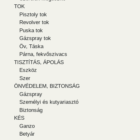
TOK
Pisztoly tok
Revolver tok
Puska tok
Gázspray tok
Öv, Táska
Párna, fekvőszivacs
TISZTÍTÁS, ÁPOLÁS
Eszköz
Szer
ÖNVÉDELEM, BIZTONSÁG
Gázspray
Személyi és kutyariasztó
Biztonság
KÉS
Ganzo
Betyár