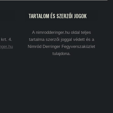
TARTALOM ÉS SZERZŐI JOGOK
A nimrodderinger.hu oldal teljes
rt. 4.
tartalma szerzői joggal védett és a
nger.hu
Nimród Derringer Fegyverszaküzlet
tulajdona.