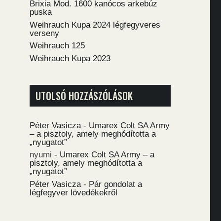
Brixia Mod. 1600 kanócos arkebúz
puska
Weihrauch Kupa 2024 légfegyveres
verseny
Weihrauch 125
Weihrauch Kupa 2023
UTOLSÓ HOZZÁSZÓLÁSOK
Péter Vasicza
-
Umarex Colt SA Army
– a pisztoly, amely meghódította a
„nyugatot”
nyumi
-
Umarex Colt SA Army – a
pisztoly, amely meghódította a
„nyugatot”
Péter Vasicza
-
Pár gondolat a
légfegyver lövedékekről