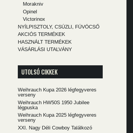
Morakniv
Opinel
Victorinox
NYÍLPISZTOLY, CSÚZLI, FÚVÓCSŐ
AKCIÓS TERMÉKEK
HASZNÁLT TERMÉKEK
VÁSÁRLÁSI UTALVÁNY
UTOLSÓ CIKKEK
Weihrauch Kupa 2026 légfegyveres
verseny
Weihrauch HW50S 1950 Jubilee
légpuska
Weihrauch Kupa 2025 légfegyveres
verseny
XXI. Nagy Déli Cowboy Találkozó