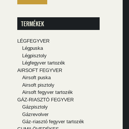
TERMÉKEK
LÉGFEGYVER
Légpuska
Légpisztoly
Légfegyver tartozék
AIRSOFT FEGYVER
Airsoft puska
Airsoft pisztoly
Airsoft fegyver tartozék
GÁZ-RIASZTÓ FEGYVER
Gázpisztoly
Gázrevolver
Gáz-riasztó fegyver tartozék