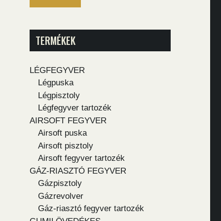
TERMÉKEK
LÉGFEGYVER
Légpuska
Légpisztoly
Légfegyver tartozék
AIRSOFT FEGYVER
Airsoft puska
Airsoft pisztoly
Airsoft fegyver tartozék
GÁZ-RIASZTÓ FEGYVER
Gázpisztoly
Gázrevolver
Gáz-riasztó fegyver tartozék