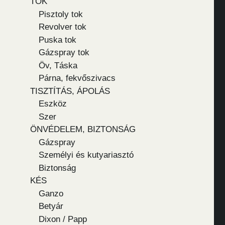
TOK
Pisztoly tok
Revolver tok
Puska tok
Gázspray tok
Öv, Táska
Párna, fekvőszivacs
TISZTÍTÁS, ÁPOLÁS
Eszköz
Szer
ÖNVÉDELEM, BIZTONSÁG
Gázspray
Személyi és kutyariasztó
Biztonság
KÉS
Ganzo
Betyár
Dixon / Papp