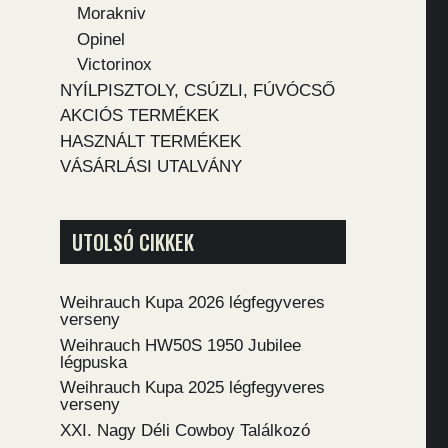
Morakniv
Opinel
Victorinox
NYÍLPISZTOLY, CSÚZLI, FÚVÓCSŐ
AKCIÓS TERMÉKEK
HASZNÁLT TERMÉKEK
VÁSÁRLÁSI UTALVÁNY
UTOLSÓ CIKKEK
Weihrauch Kupa 2026 légfegyveres
verseny
Weihrauch HW50S 1950 Jubilee
légpuska
Weihrauch Kupa 2025 légfegyveres
verseny
XXI. Nagy Déli Cowboy Találkozó