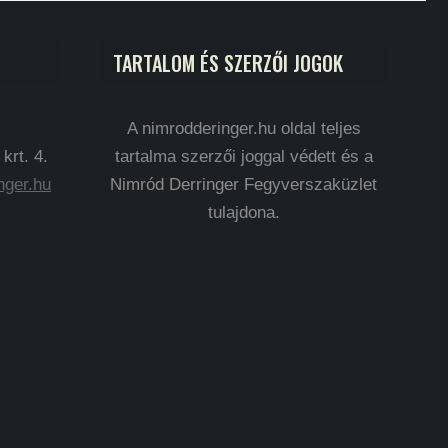
TARTALOM ÉS SZERZŐI JOGOK
A nimrodderinger.hu oldal teljes
rt. 4.
tartalma szerzői joggal védett és a
nger.hu
Nimród Derringer Fegyverszaküzlet
tulajdona.