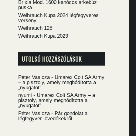
Brixia Mod. 1600 kanócos arkebúz
puska
Weihrauch Kupa 2024 légfegyveres
verseny
Weihrauch 125
Weihrauch Kupa 2023
UTOLSÓ HOZZÁSZÓLÁSOK
Péter Vasicza
-
Umarex Colt SA Army
– a pisztoly, amely meghódította a
„nyugatot”
nyumi
-
Umarex Colt SA Army – a
pisztoly, amely meghódította a
„nyugatot”
Péter Vasicza
-
Pár gondolat a
légfegyver lövedékekről