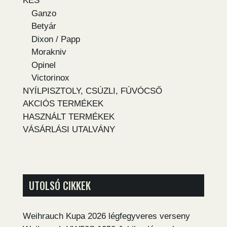
KÉS
Ganzo
Betyár
Dixon / Papp
Morakniv
Opinel
Victorinox
NYÍLPISZTOLY, CSÚZLI, FÚVÓCSŐ
AKCIÓS TERMÉKEK
HASZNÁLT TERMÉKEK
VÁSÁRLÁSI UTALVÁNY
UTOLSÓ CIKKEK
Weihrauch Kupa 2026 légfegyveres verseny