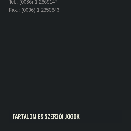
Tel.:
(0036) 1 2669147
Fax.: (0036) 1 2350643
TARTALOM ÉS SZERZŐI JOGOK