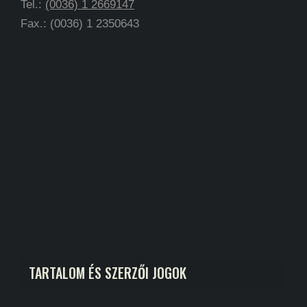
Tel.:
(0036) 1 2669147
Fax.: (0036) 1 2350643
TARTALOM ÉS SZERZŐI JOGOK