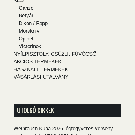
KÉS
Ganzo
Betyár
Dixon / Papp
Morakniv
Opinel
Victorinox
NYÍLPISZTOLY, CSÚZLI, FÚVÓCSŐ
AKCIÓS TERMÉKEK
HASZNÁLT TERMÉKEK
VÁSÁRLÁSI UTALVÁNY
UTOLSÓ CIKKEK
Weihrauch Kupa 2026 légfegyveres verseny