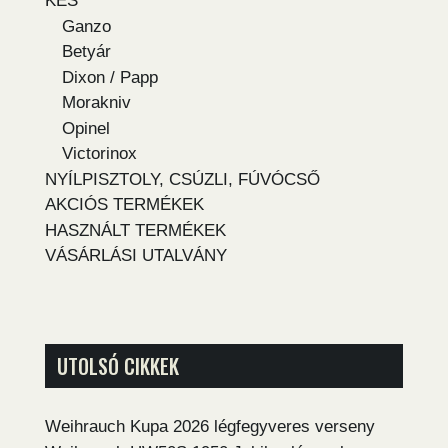
KÉS
Ganzo
Betyár
Dixon / Papp
Morakniv
Opinel
Victorinox
NYÍLPISZTOLY, CSÚZLI, FÚVÓCSŐ
AKCIÓS TERMÉKEK
HASZNÁLT TERMÉKEK
VÁSÁRLÁSI UTALVÁNY
UTOLSÓ CIKKEK
Weihrauch Kupa 2026 légfegyveres verseny