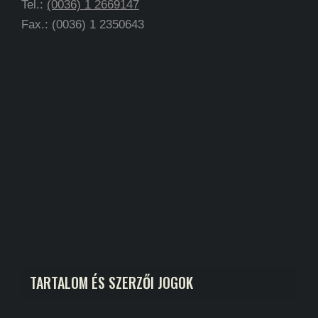
Tel.:
(0036) 1 2669147
Fax.: (0036) 1 2350643
TARTALOM ÉS SZERZŐI JOGOK