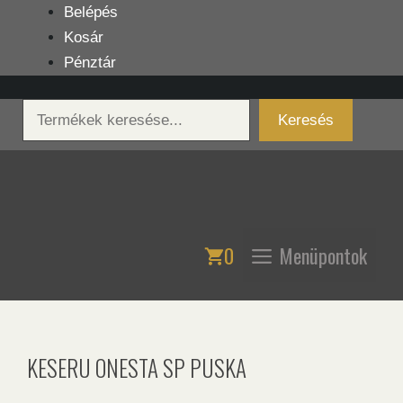
Kilépés
Belépés
a
Kosár
tartalomba
Pénztár
Keresés
Keresés
0
Menüpontok
KESERU ONESTA SP PUSKA