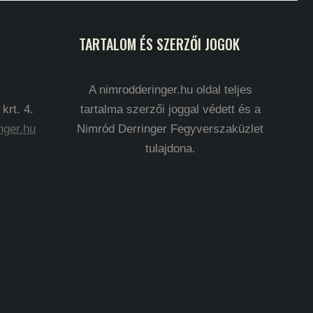
TARTALOM ÉS SZERZŐI JOGOK
A nimrodderinger.hu oldal teljes
rt. 4.
tartalma szerzői joggal védett és a
nger.hu
Nimród Derringer Fegyverszaküzlet
tulajdona.