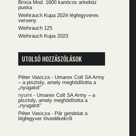
Brixia Mod. 1600 kanócos arkebúz
puska
Weihrauch Kupa 2024 légfegyveres
verseny
Weihrauch 125
Weihrauch Kupa 2023
UTOLSÓ HOZZÁSZÓLÁSOK
Péter Vasicza
-
Umarex Colt SA Army
– a pisztoly, amely meghódította a
„nyugatot”
nyumi
-
Umarex Colt SA Army – a
pisztoly, amely meghódította a
„nyugatot”
Péter Vasicza
-
Pár gondolat a
légfegyver lövedékekről