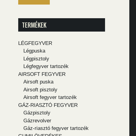
TERMÉKEK
LÉGFEGYVER
Légpuska
Légpisztoly
Légfegyver tartozék
AIRSOFT FEGYVER
Airsoft puska
Airsoft pisztoly
Airsoft fegyver tartozék
GÁZ-RIASZTÓ FEGYVER
Gázpisztoly
Gázrevolver
Gáz-riasztó fegyver tartozék