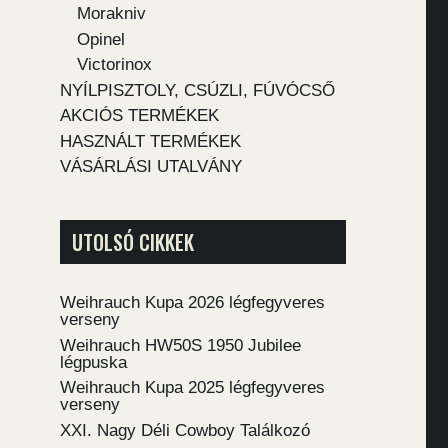
Morakniv
Opinel
Victorinox
NYÍLPISZTOLY, CSÚZLI, FÚVÓCSŐ
AKCIÓS TERMÉKEK
HASZNÁLT TERMÉKEK
VÁSÁRLÁSI UTALVÁNY
UTOLSÓ CIKKEK
Weihrauch Kupa 2026 légfegyveres
verseny
Weihrauch HW50S 1950 Jubilee
légpuska
Weihrauch Kupa 2025 légfegyveres
verseny
XXI. Nagy Déli Cowboy Találkozó