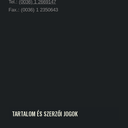
Tel.:
(0036) 1 2669147
Fax.: (0036) 1 2350643
TARTALOM ÉS SZERZŐI JOGOK