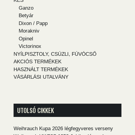
KÉS
Ganzo
Betyár
Dixon / Papp
Morakniv
Opinel
Victorinox
NYÍLPISZTOLY, CSÚZLI, FÚVÓCSŐ
AKCIÓS TERMÉKEK
HASZNÁLT TERMÉKEK
VÁSÁRLÁSI UTALVÁNY
UTOLSÓ CIKKEK
Weihrauch Kupa 2026 légfegyveres verseny