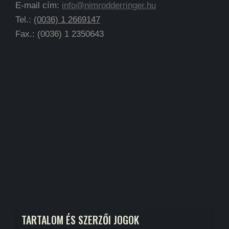
E-mail cím:
info@nimrodderringer.hu
Tel.:
(0036) 1 2669147
Fax.: (0036) 1 2350643
TARTALOM ÉS SZERZŐI JOGOK