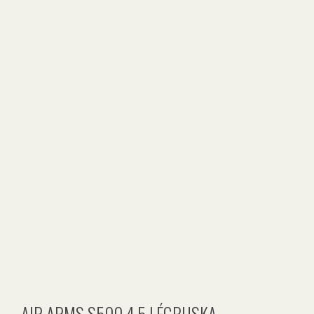
AIR ARMS S500 4,5 LÉGPUSKA