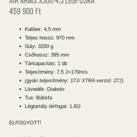
459 900
Ft
Kaliber: 4,5 mm
Teljes hossz: 970 mm
Súly: 3200 g
Csőhossz: 395 mm
Tárkapacitás: 1 db
Teljesítmény: 7,5 J=170m/s
(gyári teljesítmény: 17J/ XTRA verzió: 27J)
Lövedék: Diabolo
Tus: Bükkfa
Légtartály térfogat: 1.81l
ELFOGYOTT!