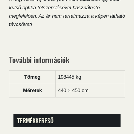
külső optika felszerelésével használható
megfelelően.
Az ár nem tartalmazza a képen látható
távcsövet!
További információk
Tömeg
198445 kg
Méretek
440 × 450 cm
TERMÉKKERESŐ