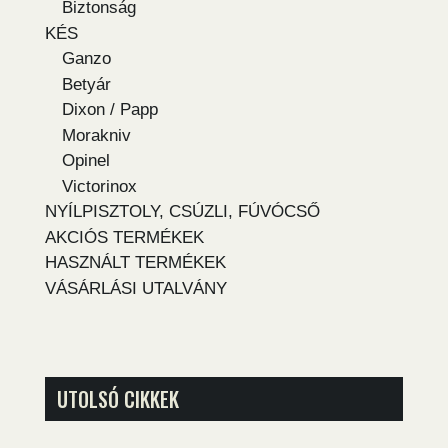
Biztonság
KÉS
Ganzo
Betyár
Dixon / Papp
Morakniv
Opinel
Victorinox
NYÍLPISZTOLY, CSÚZLI, FÚVÓCSŐ
AKCIÓS TERMÉKEK
HASZNÁLT TERMÉKEK
VÁSÁRLÁSI UTALVÁNY
UTOLSÓ CIKKEK