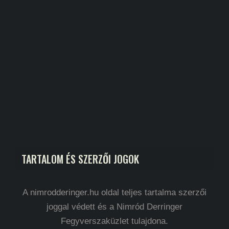
TARTALOM ÉS SZERZŐI JOGOK
A nimrodderinger.hu oldal teljes tartalma szerzői
joggal védett és a Nimród Derringer
Fegyverszaküzlet tulajdona.