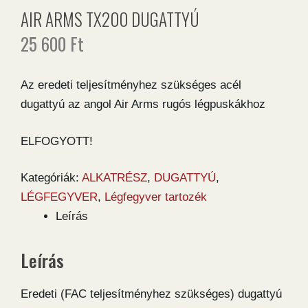
AIR ARMS TX200 DUGATTYÚ
25 600
Ft
Az eredeti teljesítményhez szükséges acél
dugattyú az angol Air Arms rugós légpuskákhoz
ELFOGYOTT!
Kategóriák:
ALKATRÉSZ
,
DUGATTYÚ
,
LÉGFEGYVER
,
Légfegyver tartozék
Leírás
Leírás
Eredeti (FAC teljesítményhez szükséges) dugattyú