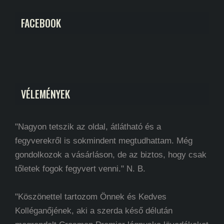
FACEBOOK
VÉLEMÉNYEK
"Nagyon tetszik az oldal, átlátható és a
fegyverekről is sokmindent megtudhattam. Még
gondolkozok a vásárláson, de az biztos, hogy csak
tőletek fogok fegyvert venni." N. B.
"Köszönettel tartozom Önnek és Kedves
Kolléganőjének, aki a szerda késő délután