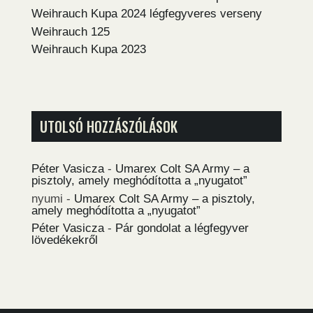
Weihrauch Kupa 2024 légfegyveres verseny
Weihrauch 125
Weihrauch Kupa 2023
UTOLSÓ HOZZÁSZÓLÁSOK
Péter Vasicza
-
Umarex Colt SA Army – a
pisztoly, amely meghódította a „nyugatot”
nyumi
-
Umarex Colt SA Army – a pisztoly,
amely meghódította a „nyugatot”
Péter Vasicza
-
Pár gondolat a légfegyver
lövedékekről