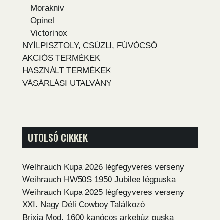
Morakniv
Opinel
Victorinox
NYÍLPISZTOLY, CSÚZLI, FÚVÓCSŐ
AKCIÓS TERMÉKEK
HASZNÁLT TERMÉKEK
VÁSÁRLÁSI UTALVÁNY
UTOLSÓ CIKKEK
Weihrauch Kupa 2026 légfegyveres verseny
Weihrauch HW50S 1950 Jubilee légpuska
Weihrauch Kupa 2025 légfegyveres verseny
XXI. Nagy Déli Cowboy Találkozó
Brixia Mod. 1600 kanócos arkebúz puska