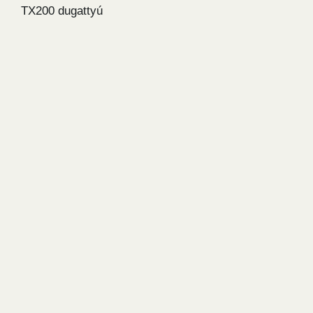
TX200 dugattyú