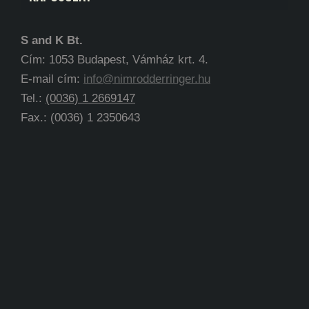
S and K Bt.
Cím: 1053 Budapest, Vámház krt. 4.
E-mail cím:
info@nimrodderringer.hu
Tel.:
(0036) 1 2669147
Fax.: (0036) 1 2350643