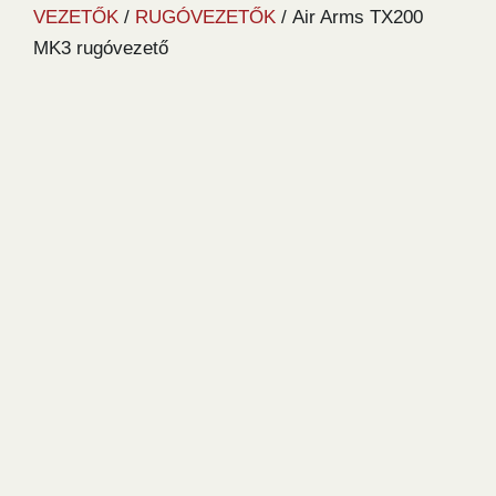
VEZETŐK
/
RUGÓVEZETŐK
/ Air Arms TX200
MK3 rugóvezető