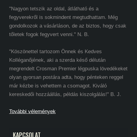
"Nagyon tetszik az oldal, átlátható és a
fegyverekről is sokmindent megtudhattam. Még
gondolkozok a vásárláson, de az biztos, hogy csak
tőletek fogok fegyvert venni." N. B.
"Köszönettel tartozom Önnek és Kedves
Kolléganőjének, aki a szerda késő délután
megrendelt Crosman Premier légpuska lövedékeket
olyan gyorsan postára adta, hogy pénteken reggel
már kézbe is vehettem a csomagot. Kiváló
kereskedői hozzáállás, példás kiszolgálás!" B. J.
További vélemények
KAPCSOLAT