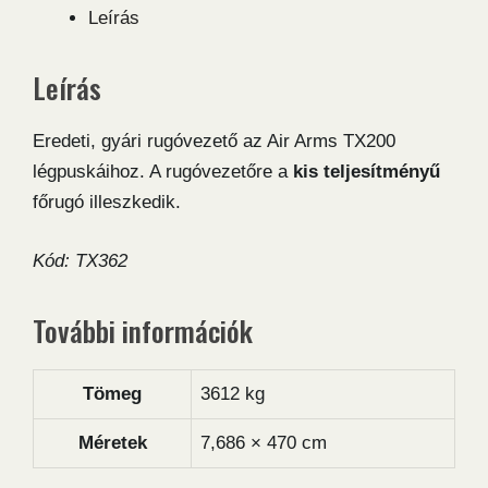
Leírás
Leírás
Eredeti, gyári rugóvezető az Air Arms TX200
légpuskáihoz. A rugóvezetőre a
kis teljesítményű
főrugó illeszkedik.
Kód: TX362
További információk
Tömeg
3612 kg
Méretek
7,686 × 470 cm