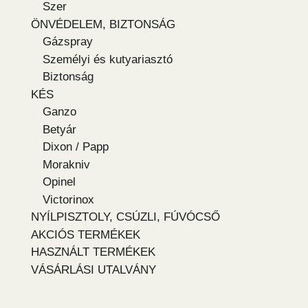
Szer
ÖNVÉDELEM, BIZTONSÁG
Gázspray
Személyi és kutyariasztó
Biztonság
KÉS
Ganzo
Betyár
Dixon / Papp
Morakniv
Opinel
Victorinox
NYÍLPISZTOLY, CSÚZLI, FÚVÓCSŐ
AKCIÓS TERMÉKEK
HASZNÁLT TERMÉKEK
VÁSÁRLÁSI UTALVÁNY