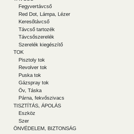
Fegyvertávcső
Red Dot, Lámpa, Lézer
Keresőtávcső
Távcső tartozék
Távcsőszerelék
Szerelék kiegészítő
TOK
Pisztoly tok
Revolver tok
Puska tok
Gázspray tok
Öv, Táska
Párna, fekvőszivacs
TISZTÍTÁS, ÁPOLÁS
Eszköz
Szer
ÖNVÉDELEM, BIZTONSÁG