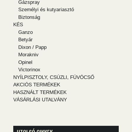
Gázspray
Személyi és kutyariasztó
Biztonság
KÉS
Ganzo
Betyár
Dixon / Papp
Morakniv
Opinel
Victorinox
NYÍLPISZTOLY, CSÚZLI, FÚVÓCSŐ
AKCIÓS TERMÉKEK
HASZNÁLT TERMÉKEK
VÁSÁRLÁSI UTALVÁNY