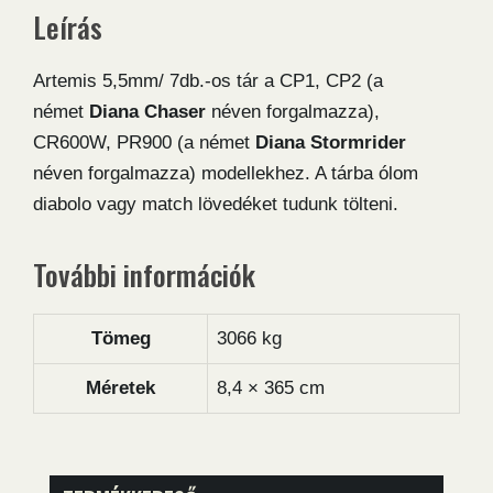
Leírás
Artemis 5,5mm/ 7db.-os tár a CP1, CP2 (a
német
Diana Chaser
néven forgalmazza),
CR600W, PR900 (a német
Diana Stormrider
néven forgalmazza) modellekhez. A tárba ólom
diabolo vagy match lövedéket tudunk tölteni.
További információk
Tömeg
3066 kg
Méretek
8,4 × 365 cm