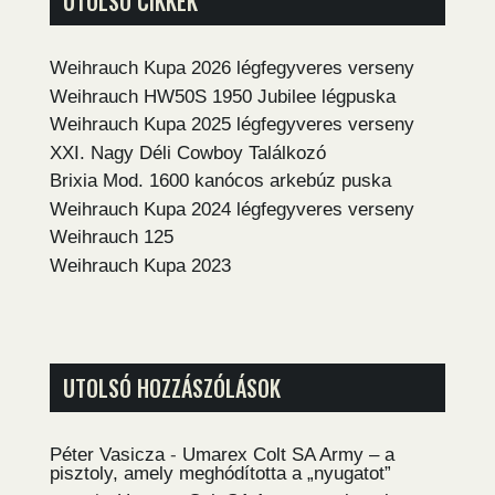
UTOLSÓ CIKKEK
Weihrauch Kupa 2026 légfegyveres verseny
Weihrauch HW50S 1950 Jubilee légpuska
Weihrauch Kupa 2025 légfegyveres verseny
XXI. Nagy Déli Cowboy Találkozó
Brixia Mod. 1600 kanócos arkebúz puska
Weihrauch Kupa 2024 légfegyveres verseny
Weihrauch 125
Weihrauch Kupa 2023
UTOLSÓ HOZZÁSZÓLÁSOK
Péter Vasicza
-
Umarex Colt SA Army – a
pisztoly, amely meghódította a „nyugatot”