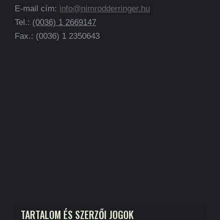
E-mail cím:
info@nimrodderringer.hu
Tel.:
(0036) 1 2669147
Fax.: (0036) 1 2350643
TARTALOM ÉS SZERZŐI JOGOK