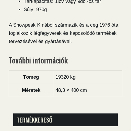
Tárkapacitás: 1löv vagy 9db.-os tár
Súly: 970g
A Snowpeak Kínából származik és a cég 1976 óta
foglalkozik légfegyverek és kapcsolódó termékek
tervezésével és gyártásával.
További információk
Tömeg
19320 kg
Méretek
48,3 × 400 cm
TERMÉKKERESŐ