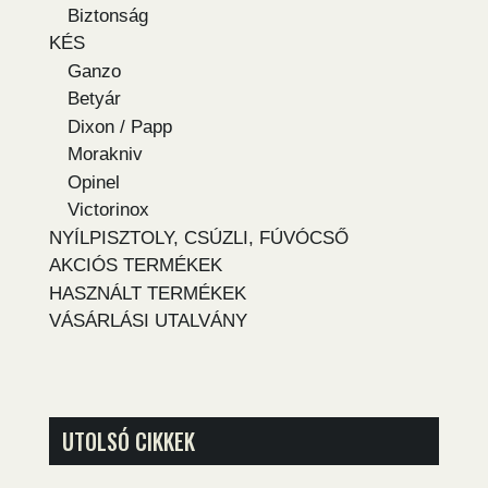
Biztonság
KÉS
Ganzo
Betyár
Dixon / Papp
Morakniv
Opinel
Victorinox
NYÍLPISZTOLY, CSÚZLI, FÚVÓCSŐ
AKCIÓS TERMÉKEK
HASZNÁLT TERMÉKEK
VÁSÁRLÁSI UTALVÁNY
UTOLSÓ CIKKEK