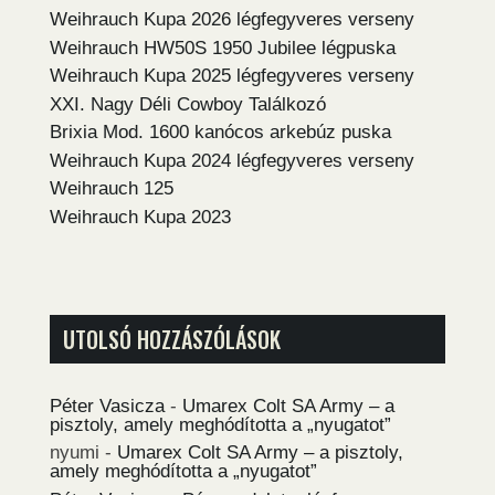
Weihrauch Kupa 2026 légfegyveres verseny
Weihrauch HW50S 1950 Jubilee légpuska
Weihrauch Kupa 2025 légfegyveres verseny
XXI. Nagy Déli Cowboy Találkozó
Brixia Mod. 1600 kanócos arkebúz puska
Weihrauch Kupa 2024 légfegyveres verseny
Weihrauch 125
Weihrauch Kupa 2023
UTOLSÓ HOZZÁSZÓLÁSOK
Péter Vasicza
-
Umarex Colt SA Army – a
pisztoly, amely meghódította a „nyugatot”
nyumi
-
Umarex Colt SA Army – a pisztoly,
amely meghódította a „nyugatot”