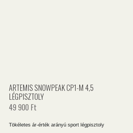
ARTEMIS SNOWPEAK CP1-M 4,5
LÉGPISZTOLY
49 900
Ft
Tökéletes ár-érték arányú sport légpisztoly