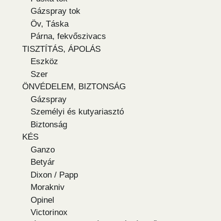
Gázspray tok
Öv, Táska
Párna, fekvőszivacs
TISZTÍTÁS, ÁPOLÁS
Eszköz
Szer
ÖNVÉDELEM, BIZTONSÁG
Gázspray
Személyi és kutyariasztó
Biztonság
KÉS
Ganzo
Betyár
Dixon / Papp
Morakniv
Opinel
Victorinox