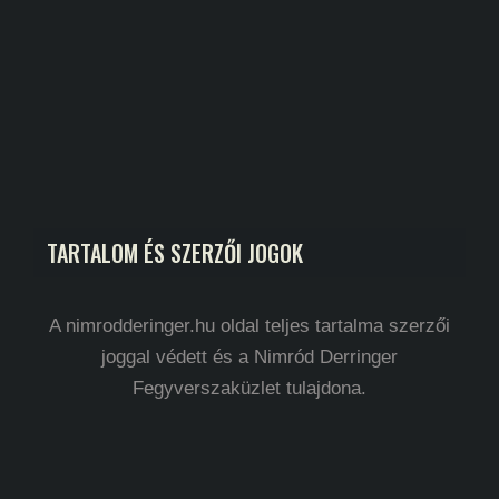
TARTALOM ÉS SZERZŐI JOGOK
A nimrodderinger.hu oldal teljes tartalma szerzői
joggal védett és a Nimród Derringer
Fegyverszaküzlet tulajdona.