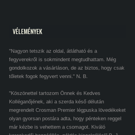
VÉLEMÉNYEK
"Nagyon tetszik az oldal, átlátható és a
fegyverekről is sokmindent megtudhattam. Még
gondolkozok a vásárláson, de az biztos, hogy csak
tőletek fogok fegyvert venni." N. B.
"Köszönettel tartozom Önnek és Kedves
Kolléganőjének, aki a szerda késő délután
megrendelt Crosman Premier légpuska lövedékeket
olyan gyorsan postára adta, hogy pénteken reggel
már kézbe is vehettem a csomagot. Kiváló