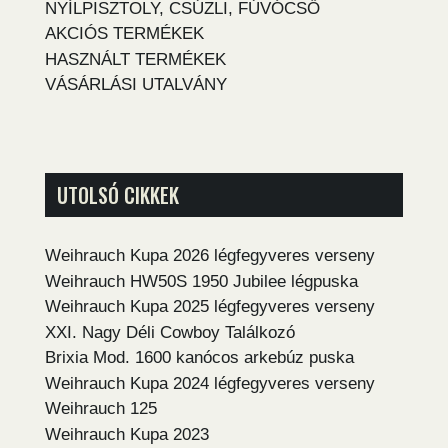
NYÍLPISZTOLY, CSÚZLI, FÚVÓCSŐ
AKCIÓS TERMÉKEK
HASZNÁLT TERMÉKEK
VÁSÁRLÁSI UTALVÁNY
UTOLSÓ CIKKEK
Weihrauch Kupa 2026 légfegyveres verseny
Weihrauch HW50S 1950 Jubilee légpuska
Weihrauch Kupa 2025 légfegyveres verseny
XXI. Nagy Déli Cowboy Találkozó
Brixia Mod. 1600 kanócos arkebúz puska
Weihrauch Kupa 2024 légfegyveres verseny
Weihrauch 125
Weihrauch Kupa 2023