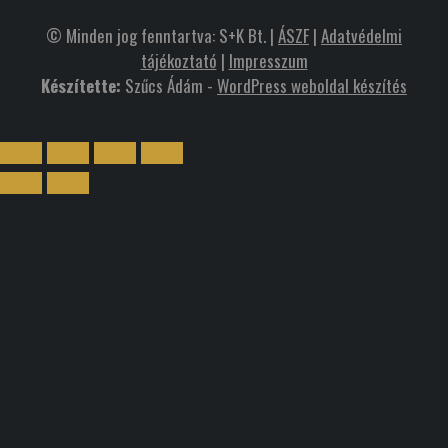
© Minden jog fenntartva: S+K Bt. |
ÁSZF
|
Adatvédelmi
tájékoztató
|
Impresszum
Készítette:
Szűcs Ádám -
WordPress weboldal készítés