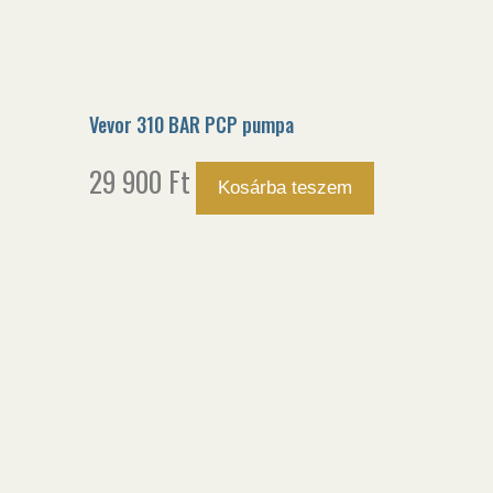
Vevor 310 BAR PCP pumpa
29 900
Ft
Kosárba teszem