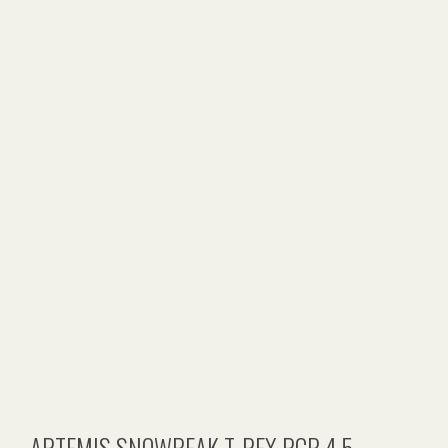
ARTEMIS SNOWPEAK T-REX PCP 4,5