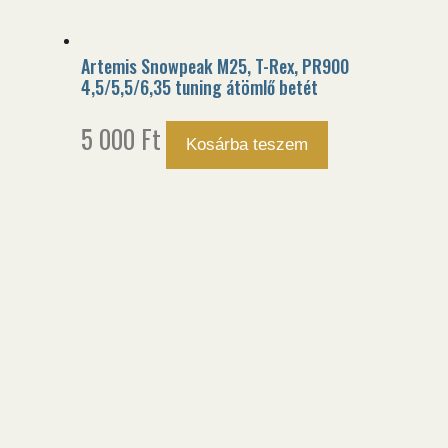
Artemis Snowpeak M25, T-Rex, PR900
4,5/5,5/6,35 tuning átömlő betét
5 000
Ft
Kosárba teszem