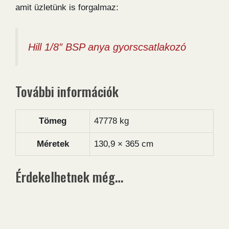
amit üzletünk is forgalmaz:
Hill 1/8″ BSP anya gyorscsatlakozó
További információk
Tömeg
47778 kg
Méretek
130,9 × 365 cm
Érdekelhetnek még…