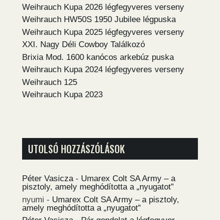
Weihrauch Kupa 2026 légfegyveres verseny
Weihrauch HW50S 1950 Jubilee légpuska
Weihrauch Kupa 2025 légfegyveres verseny
XXI. Nagy Déli Cowboy Találkozó
Brixia Mod. 1600 kanócos arkebúz puska
Weihrauch Kupa 2024 légfegyveres verseny
Weihrauch 125
Weihrauch Kupa 2023
UTOLSÓ HOZZÁSZÓLÁSOK
Péter Vasicza
-
Umarex Colt SA Army – a
pisztoly, amely meghódította a „nyugatot”
nyumi
-
Umarex Colt SA Army – a pisztoly,
amely meghódította a „nyugatot”