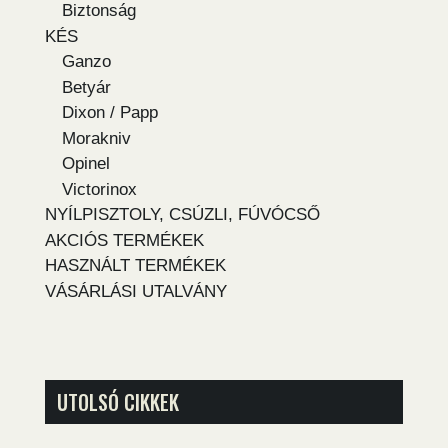
Biztonság
KÉS
Ganzo
Betyár
Dixon / Papp
Morakniv
Opinel
Victorinox
NYÍLPISZTOLY, CSÚZLI, FÚVÓCSŐ
AKCIÓS TERMÉKEK
HASZNÁLT TERMÉKEK
VÁSÁRLÁSI UTALVÁNY
UTOLSÓ CIKKEK