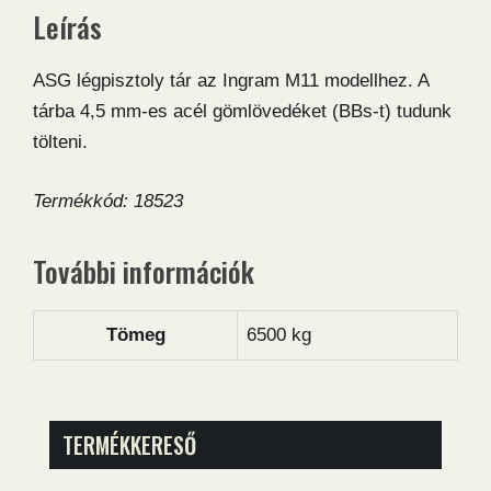
Leírás
ASG légpisztoly tár az Ingram M11 modellhez. A
tárba 4,5 mm-es acél gömlövedéket (BBs-t) tudunk
tölteni.
Termékkód: 18523
További információk
Tömeg
6500 kg
TERMÉKKERESŐ