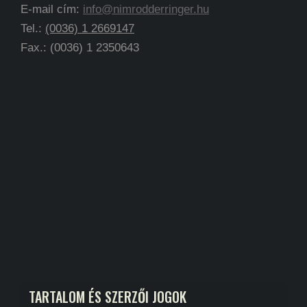
E-mail cím:
info@nimrodderringer.hu
Tel.:
(0036) 1 2669147
Fax.: (0036) 1 2350643
TARTALOM ÉS SZERZŐI JOGOK