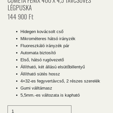
LÉGPUSKA
144 900
Ft
Hidegen kovácsolt cső
Mikrométeres hátsó irányzék
Fluoreszkáló irányzék pár
Automata biztosító
Első, hátsó rugóvezető
Állítható, két állású elsütőbillentyű
Állítható sütés hossz
4×32-es fegyvertávcső, 2 részes szerelék
Gumi válltámasz
5,5mm.-es változata is kapható
Cometa