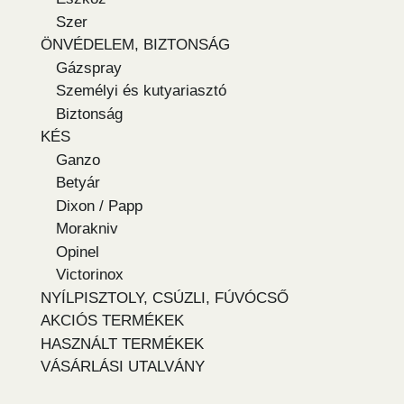
Szer
ÖNVÉDELEM, BIZTONSÁG
Gázspray
Személyi és kutyariasztó
Biztonság
KÉS
Ganzo
Betyár
Dixon / Papp
Morakniv
Opinel
Victorinox
NYÍLPISZTOLY, CSÚZLI, FÚVÓCSŐ
AKCIÓS TERMÉKEK
HASZNÁLT TERMÉKEK
VÁSÁRLÁSI UTALVÁNY