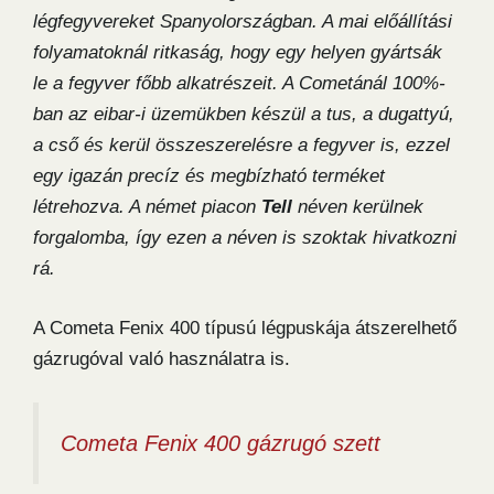
légfegyvereket Spanyolországban. A mai előállítási
folyamatoknál ritkaság, hogy egy helyen gyártsák
le a fegyver főbb alkatrészeit. A Cometánál 100%-
ban az eibar-i üzemükben készül a tus, a dugattyú,
a cső és kerül összeszerelésre a fegyver is, ezzel
egy igazán precíz és megbízható terméket
létrehozva. A német piacon
Tell
néven kerülnek
forgalomba, így ezen a néven is szoktak hivatkozni
rá.
A Cometa Fenix 400 típusú légpuskája átszerelhető
gázrugóval való használatra is.
Cometa Fenix 400 gázrugó szett