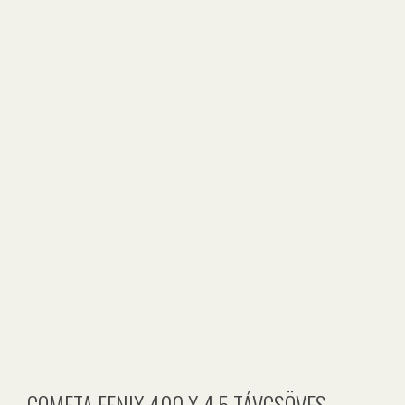
COMETA FENIX 400 X 4,5 TÁVCSÖVES