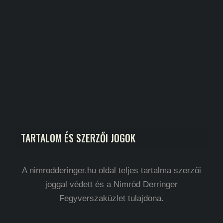
TARTALOM ÉS SZERZŐI JOGOK
A nimrodderinger.hu oldal teljes tartalma szerzői
joggal védett és a Nimród Derringer
Fegyverszaküzlet tulajdona.