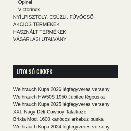
Opinel
Victorinox
NYÍLPISZTOLY, CSÚZLI, FÚVÓCSŐ
AKCIÓS TERMÉKEK
HASZNÁLT TERMÉKEK
VÁSÁRLÁSI UTALVÁNY
UTOLSÓ CIKKEK
Weihrauch Kupa 2026 légfegyveres verseny
Weihrauch HW50S 1950 Jubilee légpuska
Weihrauch Kupa 2025 légfegyveres verseny
XXI. Nagy Déli Cowboy Találkozó
Brixia Mod. 1600 kanócos arkebúz puska
Weihrauch Kupa 2024 légfegyveres verseny