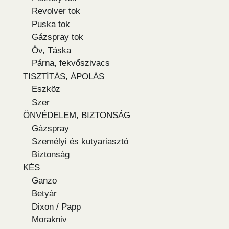
Revolver tok
Puska tok
Gázspray tok
Öv, Táska
Párna, fekvőszivacs
TISZTÍTÁS, ÁPOLÁS
Eszköz
Szer
ÖNVÉDELEM, BIZTONSÁG
Gázspray
Személyi és kutyariasztó
Biztonság
KÉS
Ganzo
Betyár
Dixon / Papp
Morakniv