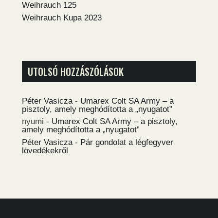
Weihrauch 125
Weihrauch Kupa 2023
UTOLSÓ HOZZÁSZÓLÁSOK
Péter Vasicza
-
Umarex Colt SA Army – a
pisztoly, amely meghódította a „nyugatot”
nyumi
-
Umarex Colt SA Army – a pisztoly,
amely meghódította a „nyugatot”
Péter Vasicza
-
Pár gondolat a légfegyver
lövedékekről