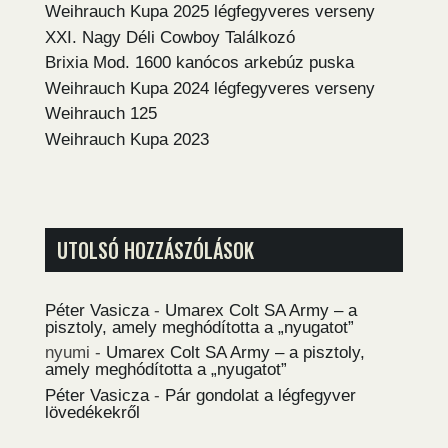
Weihrauch Kupa 2025 légfegyveres verseny
XXI. Nagy Déli Cowboy Találkozó
Brixia Mod. 1600 kanócos arkebúz puska
Weihrauch Kupa 2024 légfegyveres verseny
Weihrauch 125
Weihrauch Kupa 2023
UTOLSÓ HOZZÁSZÓLÁSOK
Péter Vasicza
-
Umarex Colt SA Army – a
pisztoly, amely meghódította a „nyugatot”
nyumi
-
Umarex Colt SA Army – a pisztoly,
amely meghódította a „nyugatot”
Péter Vasicza
-
Pár gondolat a légfegyver
lövedékekről