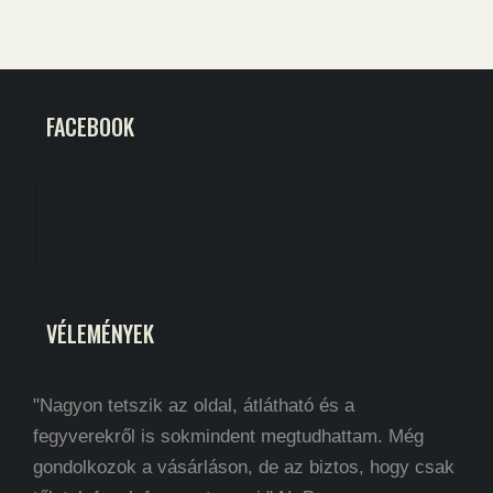
FACEBOOK
VÉLEMÉNYEK
"Nagyon tetszik az oldal, átlátható és a
fegyverekről is sokmindent megtudhattam. Még
gondolkozok a vásárláson, de az biztos, hogy csak