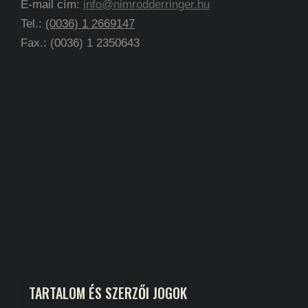
E-mail cím:
info@nimrodderringer.hu
Tel.:
(0036) 1 2669147
Fax.: (0036) 1 2350643
TARTALOM ÉS SZERZŐI JOGOK