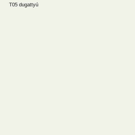
T05 dugattyú