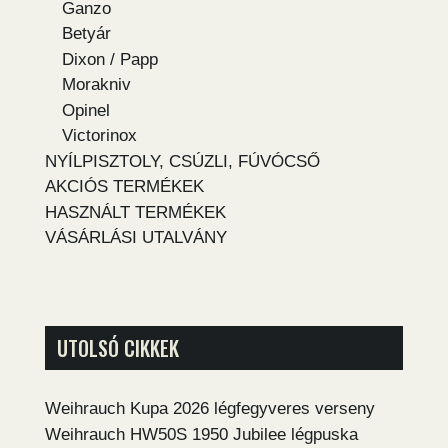
Ganzo
Betyár
Dixon / Papp
Morakniv
Opinel
Victorinox
NYÍLPISZTOLY, CSÚZLI, FÚVÓCSŐ
AKCIÓS TERMÉKEK
HASZNÁLT TERMÉKEK
VÁSÁRLÁSI UTALVÁNY
UTOLSÓ CIKKEK
Weihrauch Kupa 2026 légfegyveres verseny
Weihrauch HW50S 1950 Jubilee légpuska