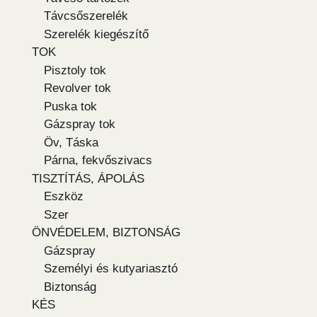
Távcsőszerelék
Szerelék kiegészítő
TOK
Pisztoly tok
Revolver tok
Puska tok
Gázspray tok
Öv, Táska
Párna, fekvőszivacs
TISZTÍTÁS, ÁPOLÁS
Eszköz
Szer
ÖNVÉDELEM, BIZTONSÁG
Gázspray
Személyi és kutyariasztó
Biztonság
KÉS