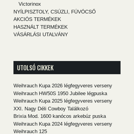
Victorinox
NYÍLPISZTOLY, CSÚZLI, FÚVÓCSŐ
AKCIÓS TERMÉKEK
HASZNÁLT TERMÉKEK
VÁSÁRLÁSI UTALVÁNY
UTOLSÓ CIKKEK
Weihrauch Kupa 2026 légfegyveres verseny
Weihrauch HW50S 1950 Jubilee légpuska
Weihrauch Kupa 2025 légfegyveres verseny
XXI. Nagy Déli Cowboy Találkozó
Brixia Mod. 1600 kanócos arkebúz puska
Weihrauch Kupa 2024 légfegyveres verseny
Weihrauch 125