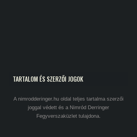
TARTALOM ÉS SZERZŐI JOGOK
A nimrodderinger.hu oldal teljes tartalma szerzői
joggal védett és a Nimród Derringer
Fegyverszaküzlet tulajdona.