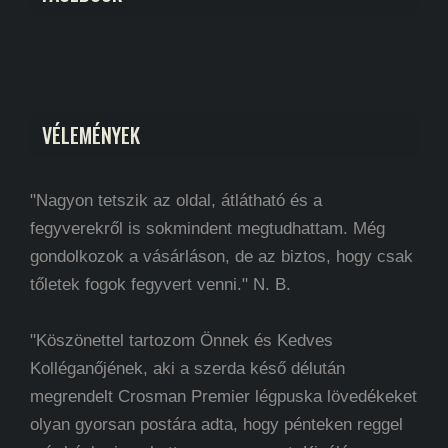
VÉLEMÉNYEK
"Nagyon tetszik az oldal, átlátható és a
fegyverekről is sokmindent megtudhattam. Még
gondolkozok a vásárláson, de az biztos, hogy csak
tőletek fogok fegyvert venni." N. B.
"Köszönettel tartozom Önnek és Kedves
Kolléganőjének, aki a szerda késő délután
megrendelt Crosman Premier légpuska lövedékeket
olyan gyorsan postára adta, hogy pénteken reggel