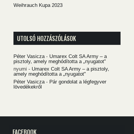
Weihrauch Kupa 2023
UTOLSÓ HOZZÁSZÓLÁSOK
Péter Vasicza
-
Umarex Colt SA Army – a
pisztoly, amely meghódította a „nyugatot”
nyumi
-
Umarex Colt SA Army – a pisztoly,
amely meghódította a „nyugatot”
Péter Vasicza
-
Pár gondolat a légfegyver
lövedékekről
FACEBOOK