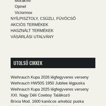
Morakniv
Opinel
Victorinox
NYÍLPISZTOLY, CSÚZLI, FÚVÓCSŐ
AKCIÓS TERMÉKEK
HASZNÁLT TERMÉKEK
VÁSÁRLÁSI UTALVÁNY
UTOLSÓ CIKKEK
Weihrauch Kupa 2026 légfegyveres verseny
Weihrauch HW50S 1950 Jubilee légpuska
Weihrauch Kupa 2025 légfegyveres verseny
XXI. Nagy Déli Cowboy Találkozó
Brixia Mod. 1600 kanócos arkebúz puska