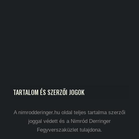
TARTALOM ÉS SZERZŐI JOGOK
A nimrodderinger.hu oldal teljes tartalma szerzői
joggal védett és a Nimród Derringer
Fegyverszaküzlet tulajdona.