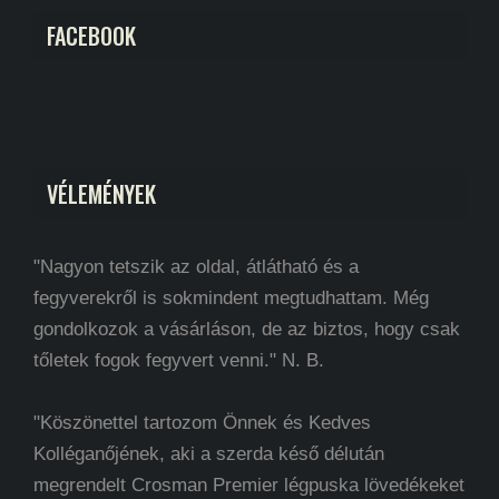
FACEBOOK
VÉLEMÉNYEK
"Nagyon tetszik az oldal, átlátható és a
fegyverekről is sokmindent megtudhattam. Még
gondolkozok a vásárláson, de az biztos, hogy csak
tőletek fogok fegyvert venni." N. B.
"Köszönettel tartozom Önnek és Kedves
Kolléganőjének, aki a szerda késő délután
megrendelt Crosman Premier légpuska lövedékeket