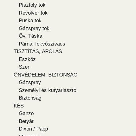
Pisztoly tok
Revolver tok
Puska tok
Gázspray tok
Öv, Táska
Párna, fekvőszivacs
TISZTÍTÁS, ÁPOLÁS
Eszköz
Szer
ÖNVÉDELEM, BIZTONSÁG
Gázspray
Személyi és kutyariasztó
Biztonság
KÉS
Ganzo
Betyár
Dixon / Papp