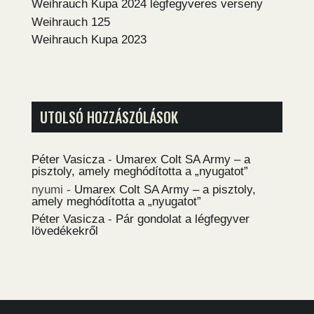
Weihrauch Kupa 2024 légfegyveres verseny
Weihrauch 125
Weihrauch Kupa 2023
UTOLSÓ HOZZÁSZÓLÁSOK
Péter Vasicza
-
Umarex Colt SA Army – a
pisztoly, amely meghódította a „nyugatot”
nyumi
-
Umarex Colt SA Army – a pisztoly,
amely meghódította a „nyugatot”
Péter Vasicza
-
Pár gondolat a légfegyver
lövedékekről