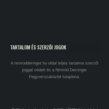
TARTALOM ÉS SZERZŐI JOGOK
A nimrodderinger.hu oldal teljes tartalma szerzői
joggal védett és a Nimród Derringer
Fegyverszaküzlet tulajdona.