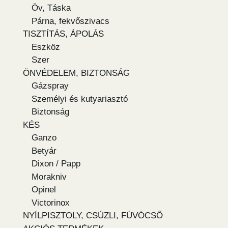
Öv, Táska
Párna, fekvőszivacs
TISZTÍTÁS, ÁPOLÁS
Eszköz
Szer
ÖNVÉDELEM, BIZTONSÁG
Gázspray
Személyi és kutyariasztó
Biztonság
KÉS
Ganzo
Betyár
Dixon / Papp
Morakniv
Opinel
Victorinox
NYÍLPISZTOLY, CSÚZLI, FÚVÓCSŐ