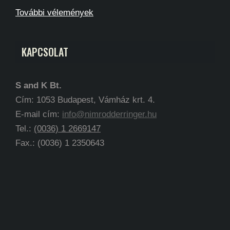
További vélemények
KAPCSOLAT
S and K Bt.
Cím: 1053 Budapest, Vámház krt. 4.
E-mail cím:
info@nimrodderringer.hu
Tel.:
(0036) 1 2669147
Fax.: (0036) 1 2350643