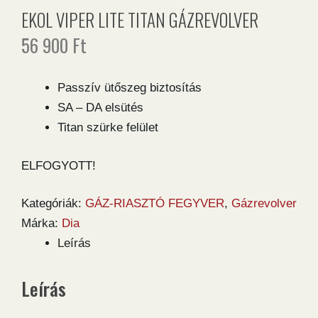
EKOL VIPER LITE TITAN GÁZREVOLVER
56 900
Ft
Passzív ütőszeg biztosítás
SA – DA elsütés
Titan szürke felület
ELFOGYOTT!
Kategóriák:
GÁZ-RIASZTÓ FEGYVER
,
Gázrevolver
Márka:
Dia
Leírás
Leírás