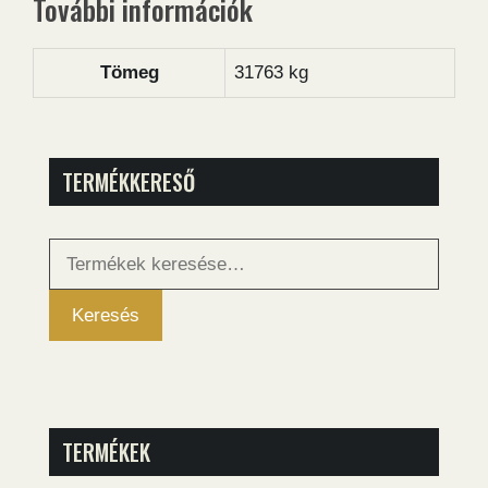
További információk
Tömeg
31763 kg
TERMÉKKERESŐ
Keresés
a
következőre:
Keresés
TERMÉKEK