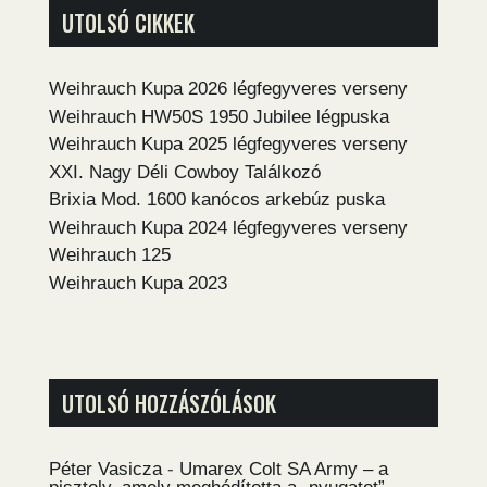
UTOLSÓ CIKKEK
Weihrauch Kupa 2026 légfegyveres verseny
Weihrauch HW50S 1950 Jubilee légpuska
Weihrauch Kupa 2025 légfegyveres verseny
XXI. Nagy Déli Cowboy Találkozó
Brixia Mod. 1600 kanócos arkebúz puska
Weihrauch Kupa 2024 légfegyveres verseny
Weihrauch 125
Weihrauch Kupa 2023
UTOLSÓ HOZZÁSZÓLÁSOK
Péter Vasicza
-
Umarex Colt SA Army – a