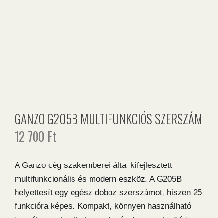
GANZO G205B MULTIFUNKCIÓS SZERSZÁM
12 700
Ft
A Ganzo cég szakemberei által kifejlesztett
multifunkcionális és modern eszköz.
A G205B
helyettesít egy egész doboz szerszámot, hiszen 25
funkcióra képes.
Kompakt, könnyen használható