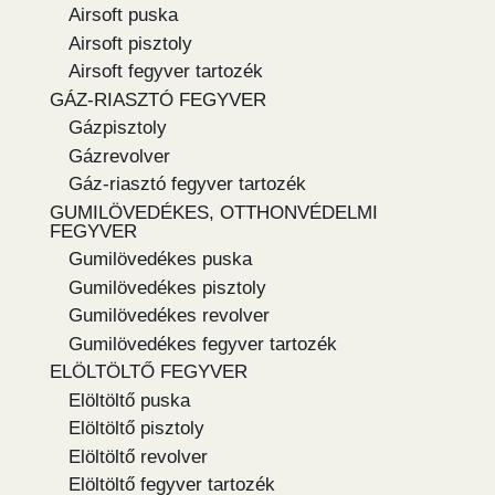
Airsoft puska
Airsoft pisztoly
Airsoft fegyver tartozék
GÁZ-RIASZTÓ FEGYVER
Gázpisztoly
Gázrevolver
Gáz-riasztó fegyver tartozék
GUMILÖVEDÉKES, OTTHONVÉDELMI
FEGYVER
Gumilövedékes puska
Gumilövedékes pisztoly
Gumilövedékes revolver
Gumilövedékes fegyver tartozék
ELÖLTÖLTŐ FEGYVER
Elöltöltő puska
Elöltöltő pisztoly
Elöltöltő revolver
Elöltöltő fegyver tartozék