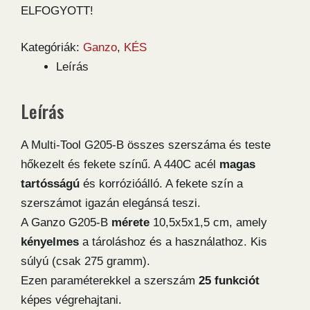
ELFOGYOTT!
Kategóriák:
Ganzo
,
KÉS
Leírás
Leírás
A Multi-Tool G205-B összes szerszáma és teste
hőkezelt és fekete színű. A 440C acél
magas
tartósságú
és korrózióálló. A fekete szín a
szerszámot igazán elegánsá teszi.
A Ganzo G205-B
mérete
10,5x5x1,5 cm, amely
kényelmes
a tároláshoz és a használathoz. Kis
súlyú (csak 275 gramm).
Ezen paraméterekkel a szerszám
25 funkciót
képes végrehajtani.