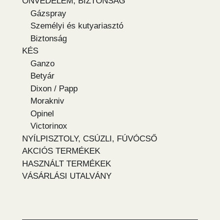
ÖNVÉDELEM, BIZTONSÁG
Gázspray
Személyi és kutyariasztó
Biztonság
KÉS
Ganzo
Betyár
Dixon / Papp
Morakniv
Opinel
Victorinox
NYÍLPISZTOLY, CSÚZLI, FÚVÓCSŐ
AKCIÓS TERMÉKEK
HASZNÁLT TERMÉKEK
VÁSÁRLÁSI UTALVÁNY