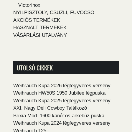
Victorinox
NYÍLPISZTOLY, CSÚZLI, FÚVÓCSŐ
AKCIÓS TERMÉKEK
HASZNÁLT TERMÉKEK
VÁSÁRLÁSI UTALVÁNY
UTOLSÓ CIKKEK
Weihrauch Kupa 2026 légfegyveres verseny
Weihrauch HW50S 1950 Jubilee légpuska
Weihrauch Kupa 2025 légfegyveres verseny
XXI. Nagy Déli Cowboy Találkozó
Brixia Mod. 1600 kanócos arkebúz puska
Weihrauch Kupa 2024 légfegyveres verseny
Weihrauch 125