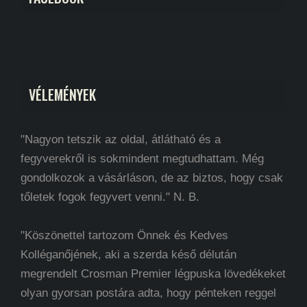
VÉLEMÉNYEK
"Nagyon tetszik az oldal, átlátható és a
fegyverekről is sokmindent megtudhattam. Még
gondolkozok a vásárláson, de az biztos, hogy csak
tőletek fogok fegyvert venni." N. B.
"Köszönettel tartozom Önnek és Kedves
Kolléganőjének, aki a szerda késő délután
megrendelt Crosman Premier légpuska lövedékeket
olyan gyorsan postára adta, hogy pénteken reggel