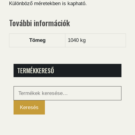
Különböző méretekben is kapható.
További információk
Tömeg
1040 kg
TERMÉKKERESŐ
Keresés
a
következőre:
Keresés