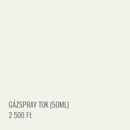
GÁZSPRAY TOK (50ML)
2 500
Ft