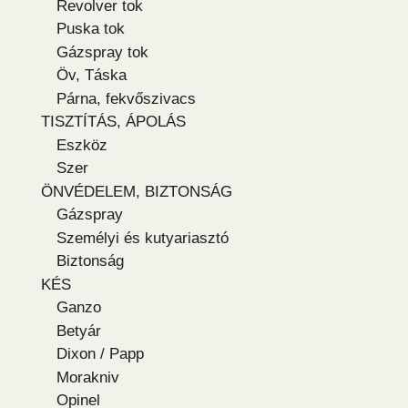
Revolver tok
Puska tok
Gázspray tok
Öv, Táska
Párna, fekvőszivacs
TISZTÍTÁS, ÁPOLÁS
Eszköz
Szer
ÖNVÉDELEM, BIZTONSÁG
Gázspray
Személyi és kutyariasztó
Biztonság
KÉS
Ganzo
Betyár
Dixon / Papp
Morakniv
Opinel