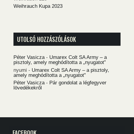
Weihrauch Kupa 2023
UTOLSÓ HOZZÁSZÓLÁSOK
Péter Vasicza
-
Umarex Colt SA Army – a
pisztoly, amely meghódította a „nyugatot”
nyumi
-
Umarex Colt SA Army – a pisztoly,
amely meghódította a „nyugatot”
Péter Vasicza
-
Pár gondolat a légfegyver
lövedékekről
FACEBOOK