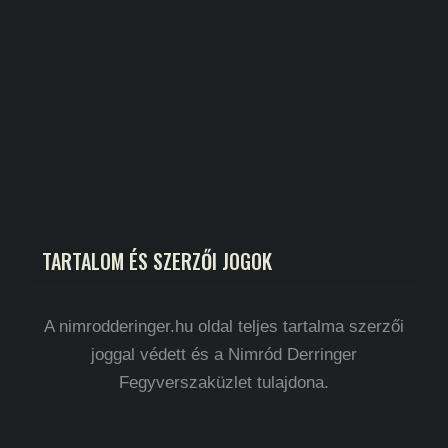
TARTALOM ÉS SZERZŐI JOGOK
A nimrodderinger.hu oldal teljes tartalma szerzői
joggal védett és a Nimród Derringer
Fegyverszaküzlet tulajdona.