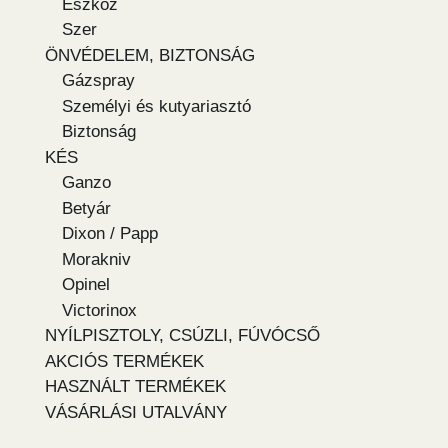
Eszköz
Szer
ÖNVÉDELEM, BIZTONSÁG
Gázspray
Személyi és kutyariasztó
Biztonság
KÉS
Ganzo
Betyár
Dixon / Papp
Morakniv
Opinel
Victorinox
NYÍLPISZTOLY, CSÚZLI, FÚVÓCSŐ
AKCIÓS TERMÉKEK
HASZNÁLT TERMÉKEK
VÁSÁRLÁSI UTALVÁNY