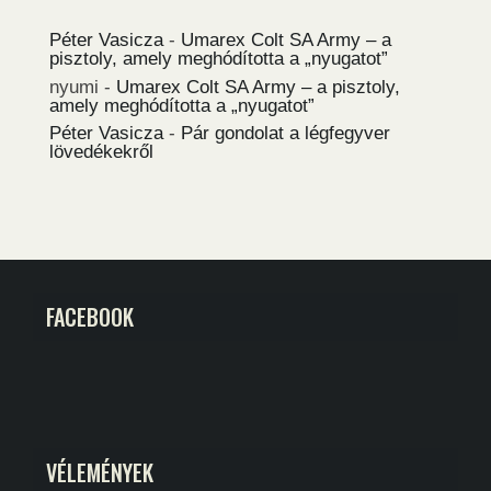
Péter Vasicza
-
Umarex Colt SA Army – a
pisztoly, amely meghódította a „nyugatot”
nyumi
-
Umarex Colt SA Army – a pisztoly,
amely meghódította a „nyugatot”
Péter Vasicza
-
Pár gondolat a légfegyver
lövedékekről
FACEBOOK
VÉLEMÉNYEK