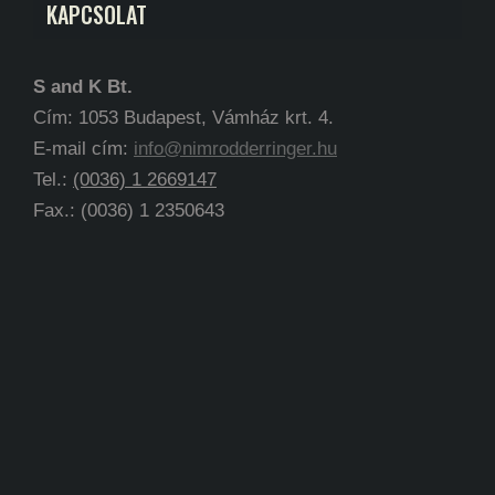
KAPCSOLAT
S and K Bt.
Cím: 1053 Budapest, Vámház krt. 4.
E-mail cím:
info@nimrodderringer.hu
Tel.:
(0036) 1 2669147
Fax.: (0036) 1 2350643