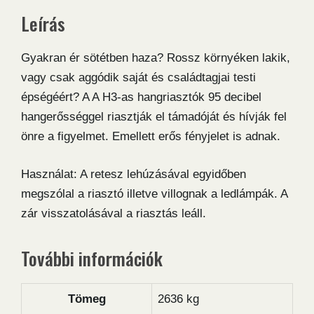
Leírás
Gyakran ér sötétben haza? Rossz környéken lakik,
vagy csak aggódik saját és családtagjai testi
épségéért? A A H3-as hangriasztók 95 decibel
hangerősséggel riasztják el támadóját és hívják fel
önre a figyelmet. Emellett erős fényjelet is adnak.
Használat: A retesz lehúzásával egyidőben
megszólal a riasztó illetve villognak a ledlámpák. A
zár visszatolásával a riasztás leáll.
További információk
Tömeg
2636 kg