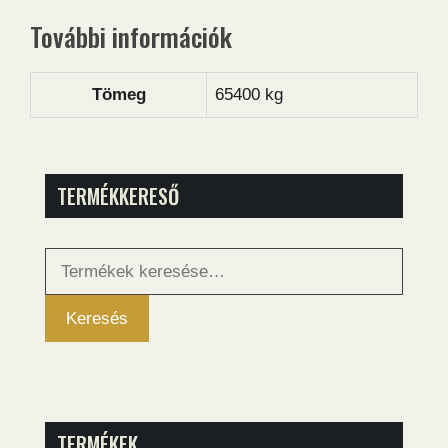
További információk
Tömeg
65400 kg
TERMÉKKERESŐ
Keresés
a
következőre:
Keresés
TERMÉKEK