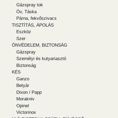
Gázspray tok
Öv, Táska
Párna, fekvőszivacs
TISZTÍTÁS, ÁPOLÁS
Eszköz
Szer
ÖNVÉDELEM, BIZTONSÁG
Gázspray
Személyi és kutyariasztó
Biztonság
KÉS
Ganzo
Betyár
Dixon / Papp
Morakniv
Opinel
Victorinox