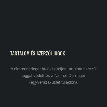
TARTALOM ÉS SZERZŐI JOGOK
A nimrodderinger.hu oldal teljes tartalma szerzői
joggal védett és a Nimród Derringer
Fegyverszaküzlet tulajdona.