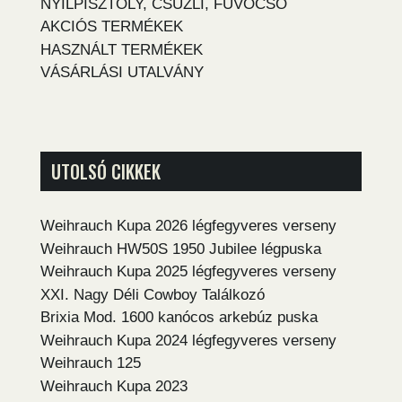
NYÍLPISZTOLY, CSÚZLI, FÚVÓCSŐ
AKCIÓS TERMÉKEK
HASZNÁLT TERMÉKEK
VÁSÁRLÁSI UTALVÁNY
UTOLSÓ CIKKEK
Weihrauch Kupa 2026 légfegyveres verseny
Weihrauch HW50S 1950 Jubilee légpuska
Weihrauch Kupa 2025 légfegyveres verseny
XXI. Nagy Déli Cowboy Találkozó
Brixia Mod. 1600 kanócos arkebúz puska
Weihrauch Kupa 2024 légfegyveres verseny
Weihrauch 125
Weihrauch Kupa 2023