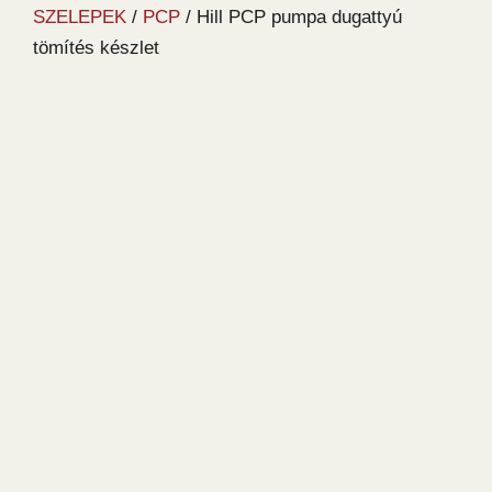
SZELEPEK
/
PCP
/ Hill PCP pumpa dugattyú
tömítés készlet