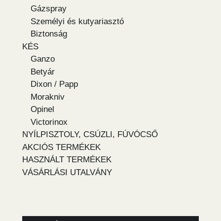
Gázspray
Személyi és kutyariasztó
Biztonság
KÉS
Ganzo
Betyár
Dixon / Papp
Morakniv
Opinel
Victorinox
NYÍLPISZTOLY, CSÚZLI, FÚVÓCSŐ
AKCIÓS TERMÉKEK
HASZNÁLT TERMÉKEK
VÁSÁRLÁSI UTALVÁNY