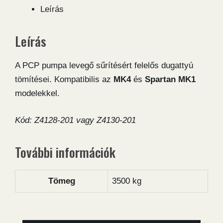
mennyiség
Leírás
Leírás
A PCP pumpa levegő sűrítésért felelős dugattyú
tömítései. Kompatibilis az
MK4
és
Spartan
MK1
modelekkel.
Kód: Z4128-201 vagy Z4130-201
További információk
Tömeg
3500 kg