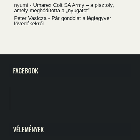
nyumi
-
Umarex Colt SA Army – a pisztoly,
amely meghódította a „nyugatot”
Péter Vasicza
-
Pár gondolat a légfegyver
lövedékekről
FACEBOOK
VÉLEMÉNYEK