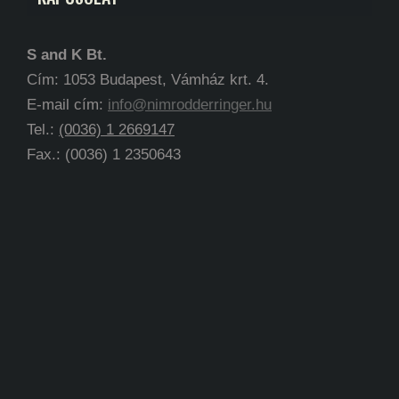
S and K Bt.
Cím: 1053 Budapest, Vámház krt. 4.
E-mail cím:
info@nimrodderringer.hu
Tel.:
(0036) 1 2669147
Fax.: (0036) 1 2350643