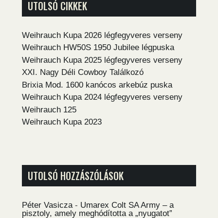
UTOLSÓ CIKKEK
Weihrauch Kupa 2026 légfegyveres verseny
Weihrauch HW50S 1950 Jubilee légpuska
Weihrauch Kupa 2025 légfegyveres verseny
XXI. Nagy Déli Cowboy Találkozó
Brixia Mod. 1600 kanócos arkebúz puska
Weihrauch Kupa 2024 légfegyveres verseny
Weihrauch 125
Weihrauch Kupa 2023
UTOLSÓ HOZZÁSZÓLÁSOK
Péter Vasicza
-
Umarex Colt SA Army – a
pisztoly, amely meghódította a „nyugatot”