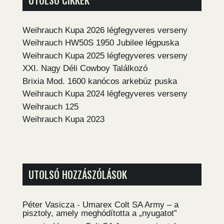
Weihrauch Kupa 2026 légfegyveres verseny
Weihrauch HW50S 1950 Jubilee légpuska
Weihrauch Kupa 2025 légfegyveres verseny
XXI. Nagy Déli Cowboy Találkozó
Brixia Mod. 1600 kanócos arkebúz puska
Weihrauch Kupa 2024 légfegyveres verseny
Weihrauch 125
Weihrauch Kupa 2023
UTOLSÓ HOZZÁSZÓLÁSOK
Péter Vasicza
-
Umarex Colt SA Army – a
pisztoly, amely meghódította a „nyugatot”