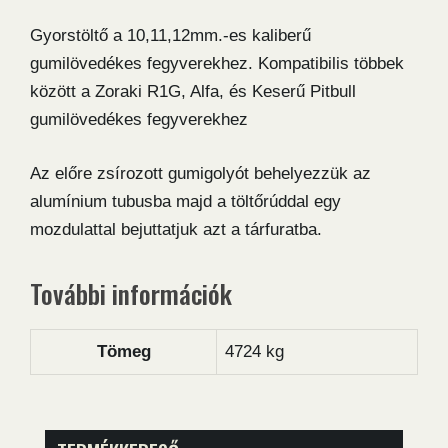
Gyorstöltő a 10,11,12mm.-es kaliberű
gumilövedékes fegyverekhez. Kompatibilis többek
között a Zoraki R1G, Alfa, és Keserű Pitbull
gumilövedékes fegyverekhez
Az előre zsírozott gumigolyót behelyezzük az
alumínium tubusba majd a töltőrúddal egy
mozdulattal bejuttatjuk azt a tárfuratba.
További információk
Tömeg
4724 kg