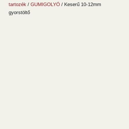
tartozék
/
GUMIGOLYÓ
/ Keserű 10-12mm
gyorstöltő