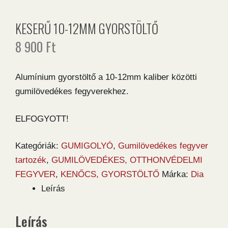
KESERŰ 10-12MM GYORSTÖLTŐ
8 900
Ft
Alumínium gyorstöltő a 10-12mm kaliber közötti
gumilövedékes fegyverekhez.
ELFOGYOTT!
Kategóriák:
GUMIGOLYÓ
,
Gumilövedékes fegyver
tartozék
,
GUMILÖVEDÉKES, OTTHONVÉDELMI
FEGYVER
,
KENŐCS, GYORSTÖLTŐ
Márka:
Dia
Leírás
Leírás