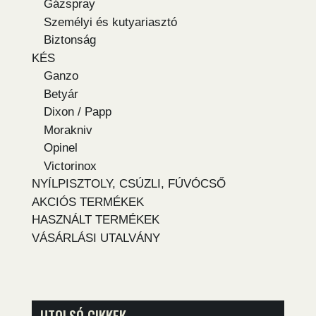
Gázspray
Személyi és kutyariasztó
Biztonság
KÉS
Ganzo
Betyár
Dixon / Papp
Morakniv
Opinel
Victorinox
NYÍLPISZTOLY, CSÚZLI, FÚVÓCSŐ
AKCIÓS TERMÉKEK
HASZNÁLT TERMÉKEK
VÁSÁRLÁSI UTALVÁNY
UTOLSÓ CIKKEK