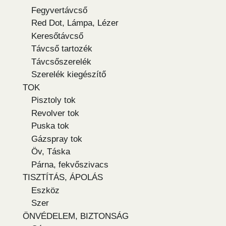
Fegyvertávcső
Red Dot, Lámpa, Lézer
Keresőtávcső
Távcső tartozék
Távcsőszerelék
Szerelék kiegészítő
TOK
Pisztoly tok
Revolver tok
Puska tok
Gázspray tok
Öv, Táska
Párna, fekvőszivacs
TISZTÍTÁS, ÁPOLÁS
Eszköz
Szer
ÖNVÉDELEM, BIZTONSÁG