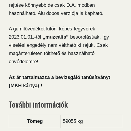
rejtése könnyebb de csak D.A. módban
használható. Alu dobos verziója is kapható.
A gumilövedéket kilőni képes fegyverek
2023.01.01.-től
„muzeális”
besorolásúak, így
viselési engedély nem váltható ki rájuk. Csak
magánterületen tölthető és használható
önvédelemre!
Az ár tartalmazza a bevizsgáló tanúsítványt
(MKH kártya) !
További információk
Tömeg
59055 kg