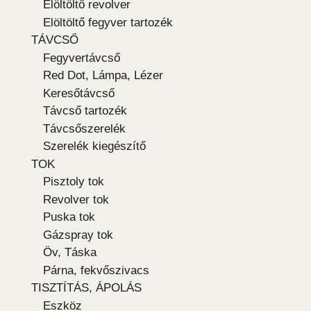
Elöltöltő revolver
Elöltöltő fegyver tartozék
TÁVCSŐ
Fegyvertávcső
Red Dot, Lámpa, Lézer
Keresőtávcső
Távcső tartozék
Távcsőszerelék
Szerelék kiegészítő
TOK
Pisztoly tok
Revolver tok
Puska tok
Gázspray tok
Öv, Táska
Párna, fekvőszivacs
TISZTÍTÁS, ÁPOLÁS
Eszköz