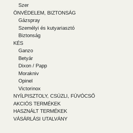
Szer
ÖNVÉDELEM, BIZTONSÁG
Gázspray
Személyi és kutyariasztó
Biztonság
KÉS
Ganzo
Betyár
Dixon / Papp
Morakniv
Opinel
Victorinox
NYÍLPISZTOLY, CSÚZLI, FÚVÓCSŐ
AKCIÓS TERMÉKEK
HASZNÁLT TERMÉKEK
VÁSÁRLÁSI UTALVÁNY