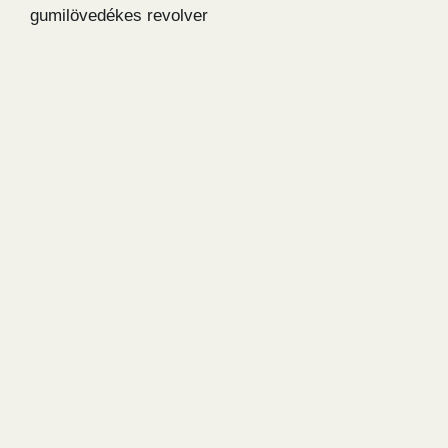
gumilövedékes revolver