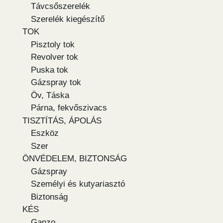
Távcsőszerelék
Szerelék kiegészítő
TOK
Pisztoly tok
Revolver tok
Puska tok
Gázspray tok
Öv, Táska
Párna, fekvőszivacs
TISZTÍTÁS, ÁPOLÁS
Eszköz
Szer
ÖNVÉDELEM, BIZTONSÁG
Gázspray
Személyi és kutyariasztó
Biztonság
KÉS
Ganzo