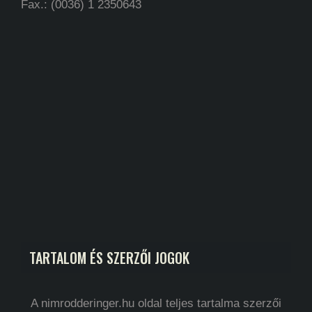
Fax.: (0036) 1 2350643
TARTALOM ÉS SZERZŐI JOGOK
A nimrodderinger.hu oldal teljes tartalma szerzői