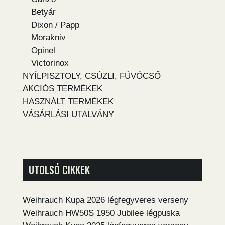
Betyár
Dixon / Papp
Morakniv
Opinel
Victorinox
NYÍLPISZTOLY, CSÚZLI, FÚVÓCSŐ
AKCIÓS TERMÉKEK
HASZNÁLT TERMÉKEK
VÁSÁRLÁSI UTALVÁNY
UTOLSÓ CIKKEK
Weihrauch Kupa 2026 légfegyveres verseny
Weihrauch HW50S 1950 Jubilee légpuska