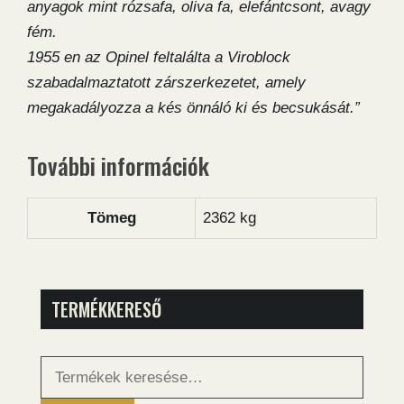
anyagok mint rózsafa, oliva fa, elefántcsont, avagy
fém.
1955 en az Opinel feltalálta a Viroblock
szabadalmaztatott zárszerkezetet, amely
megakadályozza a kés önnáló ki és becsukását.”
További információk
Tömeg
2362 kg
TERMÉKKERESŐ
Keresés
a
következőre: