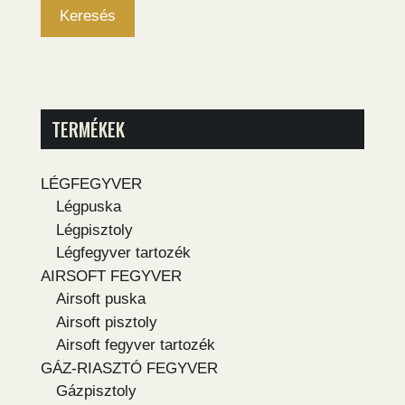
Keresés
TERMÉKEK
LÉGFEGYVER
Légpuska
Légpisztoly
Légfegyver tartozék
AIRSOFT FEGYVER
Airsoft puska
Airsoft pisztoly
Airsoft fegyver tartozék
GÁZ-RIASZTÓ FEGYVER
Gázpisztoly