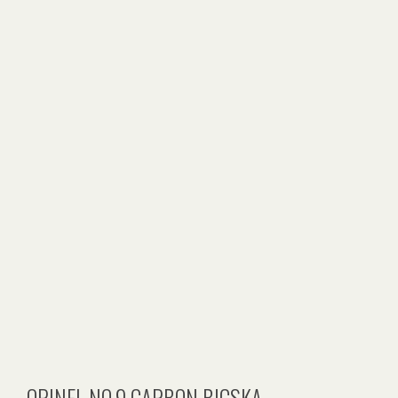
OPINEL NO.9 CARBON BICSKA