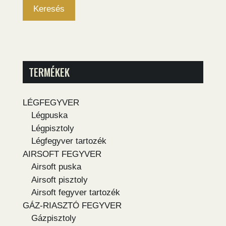
Keresés
TERMÉKEK
LÉGFEGYVER
Légpuska
Légpisztoly
Légfegyver tartozék
AIRSOFT FEGYVER
Airsoft puska
Airsoft pisztoly
Airsoft fegyver tartozék
GÁZ-RIASZTÓ FEGYVER
Gázpisztoly