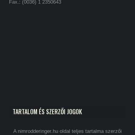
Fax.: (0036) 1 2350643
TARTALOM ÉS SZERZŐI JOGOK
A nimrodderinger.hu oldal teljes tartalma szerzői