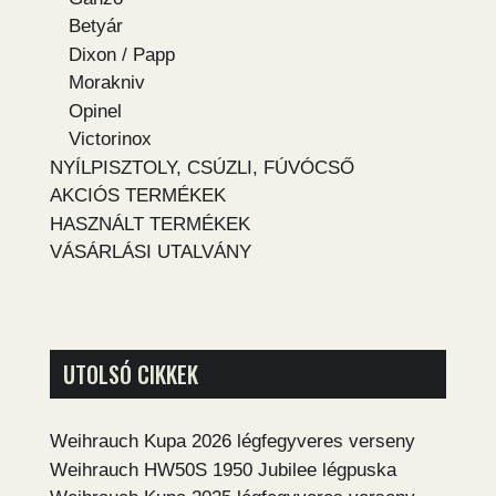
Betyár
Dixon / Papp
Morakniv
Opinel
Victorinox
NYÍLPISZTOLY, CSÚZLI, FÚVÓCSŐ
AKCIÓS TERMÉKEK
HASZNÁLT TERMÉKEK
VÁSÁRLÁSI UTALVÁNY
UTOLSÓ CIKKEK
Weihrauch Kupa 2026 légfegyveres verseny
Weihrauch HW50S 1950 Jubilee légpuska