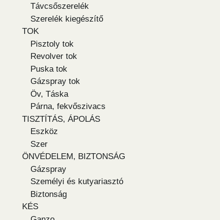
Távcsőszerelék
Szerelék kiegészítő
TOK
Pisztoly tok
Revolver tok
Puska tok
Gázspray tok
Öv, Táska
Párna, fekvőszivacs
TISZTÍTÁS, ÁPOLÁS
Eszköz
Szer
ÖNVÉDELEM, BIZTONSÁG
Gázspray
Személyi és kutyariasztó
Biztonság
KÉS
Ganzo