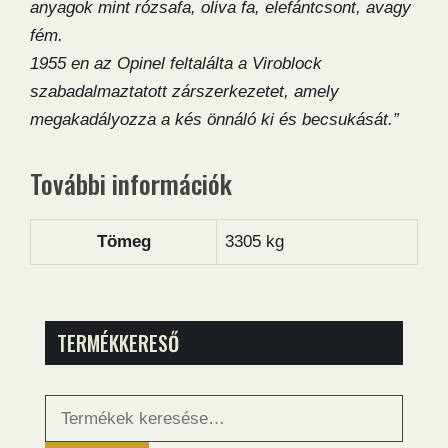
anyagok mint rózsafa, oliva fa, elefántcsont, avagy
fém.
1955 en az Opinel feltalálta a Viroblock
szabadalmaztatott zárszerkezetet, amely
megakadályozza a kés önnáló ki és becsukását.”
További információk
Tömeg
3305 kg
TERMÉKKERESŐ
Keresés
a
következőre: