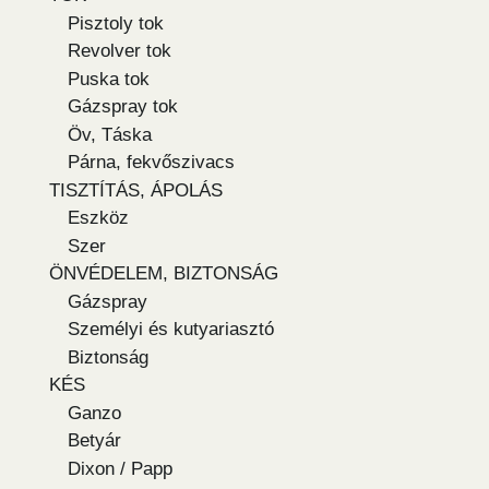
Pisztoly tok
Revolver tok
Puska tok
Gázspray tok
Öv, Táska
Párna, fekvőszivacs
TISZTÍTÁS, ÁPOLÁS
Eszköz
Szer
ÖNVÉDELEM, BIZTONSÁG
Gázspray
Személyi és kutyariasztó
Biztonság
KÉS
Ganzo
Betyár
Dixon / Papp