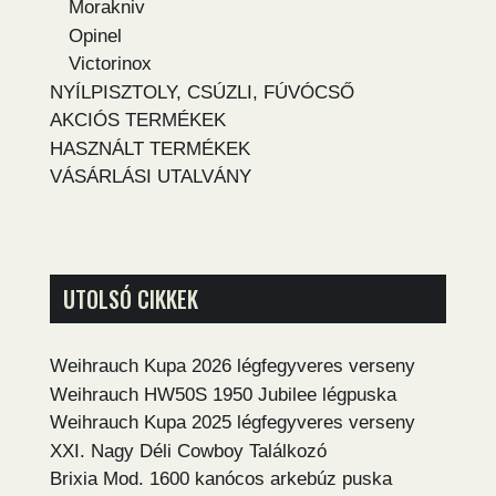
Morakniv
Opinel
Victorinox
NYÍLPISZTOLY, CSÚZLI, FÚVÓCSŐ
AKCIÓS TERMÉKEK
HASZNÁLT TERMÉKEK
VÁSÁRLÁSI UTALVÁNY
UTOLSÓ CIKKEK
Weihrauch Kupa 2026 légfegyveres verseny
Weihrauch HW50S 1950 Jubilee légpuska
Weihrauch Kupa 2025 légfegyveres verseny
XXI. Nagy Déli Cowboy Találkozó
Brixia Mod. 1600 kanócos arkebúz puska