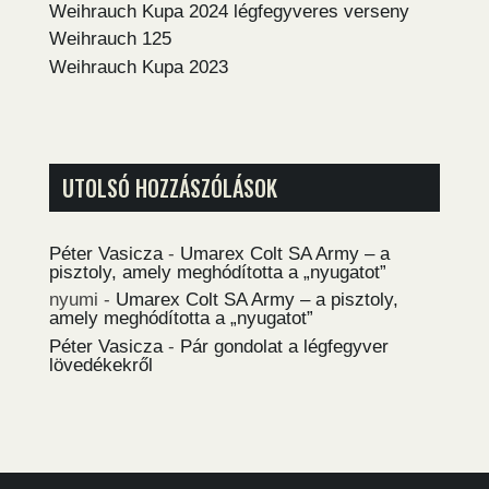
Weihrauch Kupa 2024 légfegyveres verseny
Weihrauch 125
Weihrauch Kupa 2023
UTOLSÓ HOZZÁSZÓLÁSOK
Péter Vasicza
-
Umarex Colt SA Army – a
pisztoly, amely meghódította a „nyugatot”
nyumi
-
Umarex Colt SA Army – a pisztoly,
amely meghódította a „nyugatot”
Péter Vasicza
-
Pár gondolat a légfegyver
lövedékekről