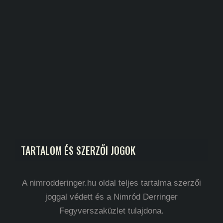
TARTALOM ÉS SZERZŐI JOGOK
A nimrodderinger.hu oldal teljes tartalma szerzői
joggal védett és a Nimród Derringer
Fegyverszaküzlet tulajdona.