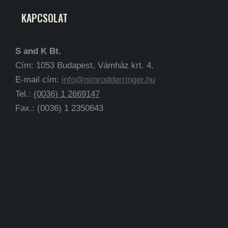
KAPCSOLAT
S and K Bt.
Cím: 1053 Budapest, Vámház krt. 4.
E-mail cím:
info@nimrodderringer.hu
Tel.:
(0036) 1 2669147
Fax.: (0036) 1 2350643