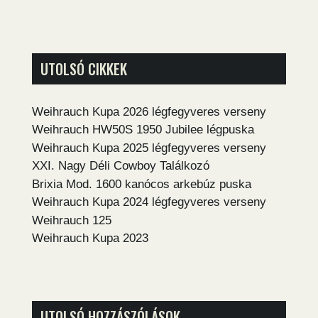
UTOLSÓ CIKKEK
Weihrauch Kupa 2026 légfegyveres verseny
Weihrauch HW50S 1950 Jubilee légpuska
Weihrauch Kupa 2025 légfegyveres verseny
XXI. Nagy Déli Cowboy Találkozó
Brixia Mod. 1600 kanócos arkebúz puska
Weihrauch Kupa 2024 légfegyveres verseny
Weihrauch 125
Weihrauch Kupa 2023
UTOLSÓ HOZZÁSZÓLÁSOK