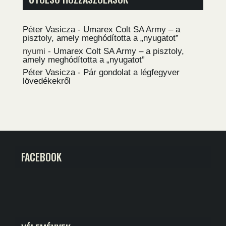
Péter Vasicza
-
Umarex Colt SA Army – a
pisztoly, amely meghódította a „nyugatot”
nyumi
-
Umarex Colt SA Army – a pisztoly,
amely meghódította a „nyugatot”
Péter Vasicza
-
Pár gondolat a légfegyver
lövedékekről
FACEBOOK