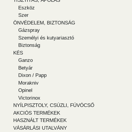
TISZTÍTÁS, ÁPOLÁS
Eszköz
Szer
ÖNVÉDELEM, BIZTONSÁG
Gázspray
Személyi és kutyariasztó
Biztonság
KÉS
Ganzo
Betyár
Dixon / Papp
Morakniv
Opinel
Victorinox
NYÍLPISZTOLY, CSÚZLI, FÚVÓCSŐ
AKCIÓS TERMÉKEK
HASZNÁLT TERMÉKEK
VÁSÁRLÁSI UTALVÁNY