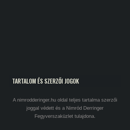
TARTALOM ÉS SZERZŐI JOGOK
A nimrodderinger.hu oldal teljes tartalma szerzői
joggal védett és a Nimród Derringer
Fegyverszaküzlet tulajdona.