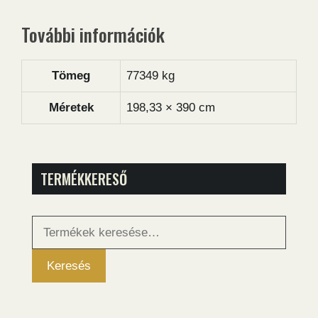
További információk
Tömeg
77349 kg
Méretek
198,33 × 390 cm
TERMÉKKERESŐ
Keresés
a
következőre:
Keresés