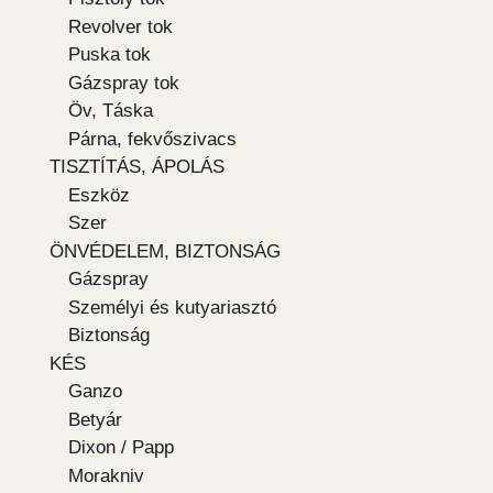
Revolver tok
Puska tok
Gázspray tok
Öv, Táska
Párna, fekvőszivacs
TISZTÍTÁS, ÁPOLÁS
Eszköz
Szer
ÖNVÉDELEM, BIZTONSÁG
Gázspray
Személyi és kutyariasztó
Biztonság
KÉS
Ganzo
Betyár
Dixon / Papp
Morakniv