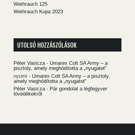
Weihrauch 125
Weihrauch Kupa 2023
UTOLSÓ HOZZÁSZÓLÁSOK
Péter Vasicza
-
Umarex Colt SA Army – a
pisztoly, amely meghódította a „nyugatot”
nyumi
-
Umarex Colt SA Army – a pisztoly,
amely meghódította a „nyugatot”
Péter Vasicza
-
Pár gondolat a légfegyver
lövedékekről