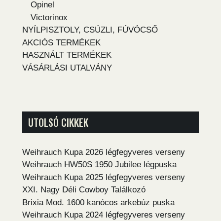
Opinel
Victorinox
NYÍLPISZTOLY, CSÚZLI, FÚVÓCSŐ
AKCIÓS TERMÉKEK
HASZNÁLT TERMÉKEK
VÁSÁRLÁSI UTALVÁNY
UTOLSÓ CIKKEK
Weihrauch Kupa 2026 légfegyveres verseny
Weihrauch HW50S 1950 Jubilee légpuska
Weihrauch Kupa 2025 légfegyveres verseny
XXI. Nagy Déli Cowboy Találkozó
Brixia Mod. 1600 kanócos arkebúz puska
Weihrauch Kupa 2024 légfegyveres verseny