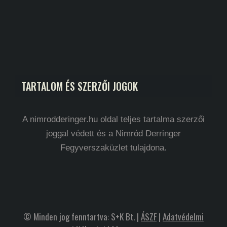
TARTALOM ÉS SZERZŐI JOGOK
A nimrodderinger.hu oldal teljes tartalma szerzői
joggal védett és a Nimród Derringer
Fegyverszaküzlet tulajdona.
© Minden jog fenntartva: S+K Bt. |
ÁSZF
|
Adatvédelmi