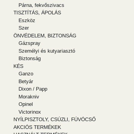
Párna, fekvőszivacs
TISZTÍTÁS, ÁPOLÁS
Eszköz
Szer
ÖNVÉDELEM, BIZTONSÁG
Gázspray
Személyi és kutyariasztó
Biztonság
KÉS
Ganzo
Betyár
Dixon / Papp
Morakniv
Opinel
Victorinox
NYÍLPISZTOLY, CSÚZLI, FÚVÓCSŐ
AKCIÓS TERMÉKEK