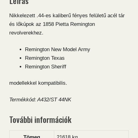
Leírás
Nikkelezett .44-es kaliberű fényes felületű acél tár
és lőkúpok az 1858 Pietta Remington
revolverekhez.
Remington New Model Army
Remington Texas
Remington Sheriff
modellekkel kompatibilis.
Termékkód: A432/ST 44NK
További információk
Tömeg
21618 kg