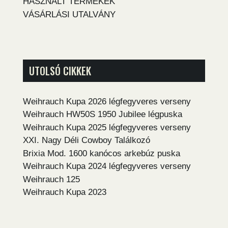
HASZNÁLT TERMÉKEK
VÁSÁRLÁSI UTALVÁNY
UTOLSÓ CIKKEK
Weihrauch Kupa 2026 légfegyveres verseny
Weihrauch HW50S 1950 Jubilee légpuska
Weihrauch Kupa 2025 légfegyveres verseny
XXI. Nagy Déli Cowboy Találkozó
Brixia Mod. 1600 kanócos arkebúz puska
Weihrauch Kupa 2024 légfegyveres verseny
Weihrauch 125
Weihrauch Kupa 2023