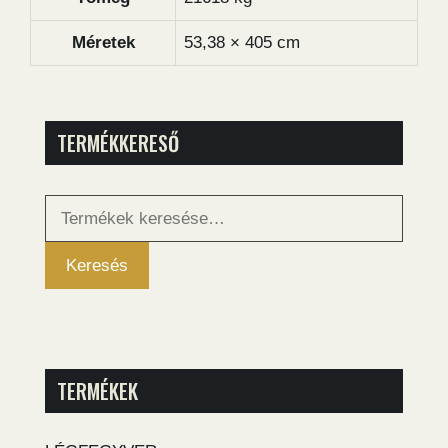
Méretek
53,38 × 405 cm
TERMÉKKERESŐ
Keresés
a
következőre:
Keresés
TERMÉKEK