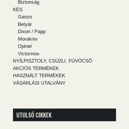
Biztonság
KÉS
Ganzo
Betyár
Dixon / Papp
Morakniv
Opinel
Victorinox
NYÍLPISZTOLY, CSÚZLI, FÚVÓCSŐ
AKCIÓS TERMÉKEK
HASZNÁLT TERMÉKEK
VÁSÁRLÁSI UTALVÁNY
UTOLSÓ CIKKEK