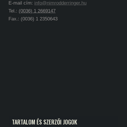
E-mail cím:
info@nimrodderringer.hu
Tel.:
(0036) 1 2669147
Fax.: (0036) 1 2350643
TARTALOM ÉS SZERZŐI JOGOK