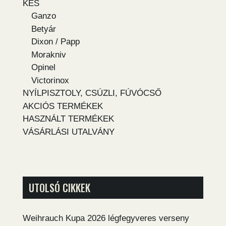
KÉS
Ganzo
Betyár
Dixon / Papp
Morakniv
Opinel
Victorinox
NYÍLPISZTOLY, CSÚZLI, FÚVÓCSŐ
AKCIÓS TERMÉKEK
HASZNÁLT TERMÉKEK
VÁSÁRLÁSI UTALVÁNY
UTOLSÓ CIKKEK
Weihrauch Kupa 2026 légfegyveres verseny