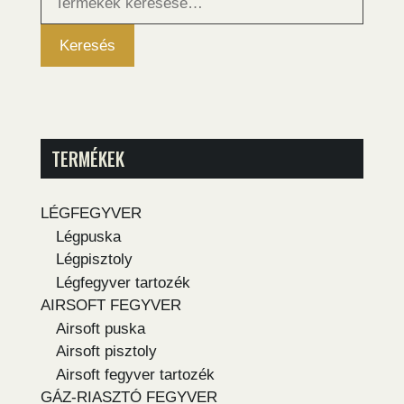
a
következőre:
Keresés
TERMÉKEK
LÉGFEGYVER
Légpuska
Légpisztoly
Légfegyver tartozék
AIRSOFT FEGYVER
Airsoft puska
Airsoft pisztoly
Airsoft fegyver tartozék
GÁZ-RIASZTÓ FEGYVER