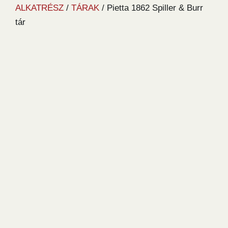
ALKATRÉSZ
/
TÁRAK
/ Pietta 1862 Spiller & Burr
tár