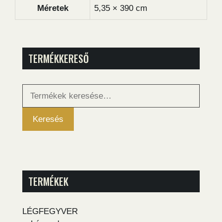
Méretek
5,35 × 390 cm
TERMÉKKERESŐ
Keresés
a
következőre:
Keresés
TERMÉKEK
LÉGFEGYVER