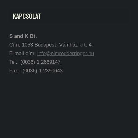
KAPCSOLAT
S and K Bt.
Cím: 1053 Budapest, Vámház krt. 4.
E-mail cím:
info@nimrodderringer.hu
Tel.:
(0036) 1 2669147
Fax.: (0036) 1 2350643