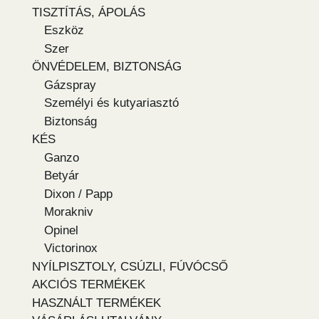
TISZTÍTÁS, ÁPOLÁS
Eszköz
Szer
ÖNVÉDELEM, BIZTONSÁG
Gázspray
Személyi és kutyariasztó
Biztonság
KÉS
Ganzo
Betyár
Dixon / Papp
Morakniv
Opinel
Victorinox
NYÍLPISZTOLY, CSÚZLI, FÚVÓCSŐ
AKCIÓS TERMÉKEK
HASZNÁLT TERMÉKEK