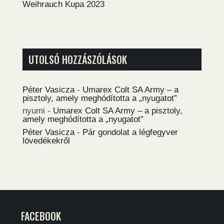
Weihrauch Kupa 2023
UTOLSÓ HOZZÁSZÓLÁSOK
Péter Vasicza
-
Umarex Colt SA Army – a
pisztoly, amely meghódította a „nyugatot”
nyumi
-
Umarex Colt SA Army – a pisztoly,
amely meghódította a „nyugatot”
Péter Vasicza
-
Pár gondolat a légfegyver
lövedékekről
FACEBOOK