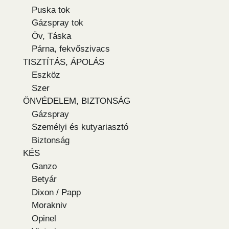
Puska tok
Gázspray tok
Öv, Táska
Párna, fekvőszivacs
TISZTÍTÁS, ÁPOLÁS
Eszköz
Szer
ÖNVÉDELEM, BIZTONSÁG
Gázspray
Személyi és kutyariasztó
Biztonság
KÉS
Ganzo
Betyár
Dixon / Papp
Morakniv
Opinel