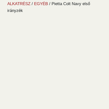
ALKATRÉSZ
/
EGYÉB
/ Pietta Colt Navy első
irányzék