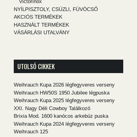
Victorinox
NYÍLPISZTOLY, CSÚZLI, FÚVÓCSŐ
AKCIÓS TERMÉKEK
HASZNÁLT TERMÉKEK
VÁSÁRLÁSI UTALVÁNY
UTOLSÓ CIKKEK
Weihrauch Kupa 2026 légfegyveres verseny
Weihrauch HW50S 1950 Jubilee légpuska
Weihrauch Kupa 2025 légfegyveres verseny
XXI. Nagy Déli Cowboy Találkozó
Brixia Mod. 1600 kanócos arkebúz puska
Weihrauch Kupa 2024 légfegyveres verseny
Weihrauch 125