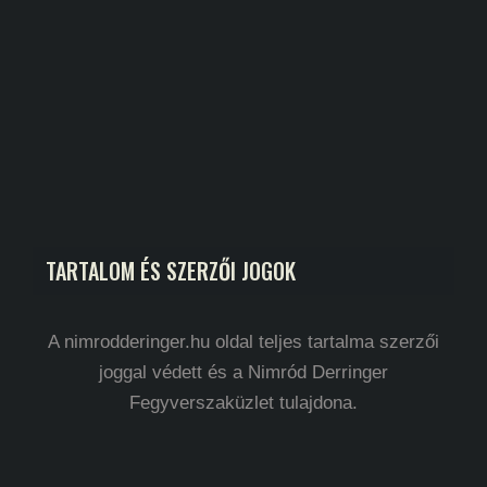
TARTALOM ÉS SZERZŐI JOGOK
A nimrodderinger.hu oldal teljes tartalma szerzői
joggal védett és a Nimród Derringer
Fegyverszaküzlet tulajdona.