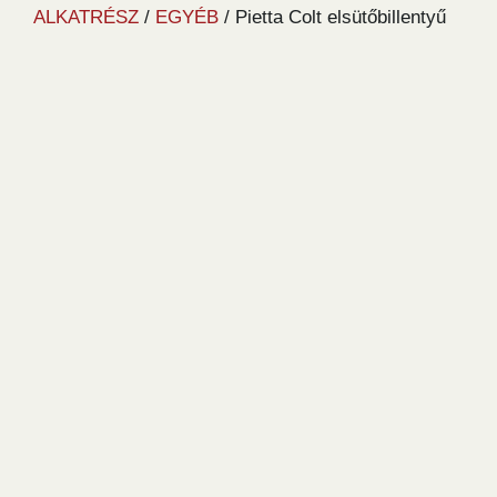
ALKATRÉSZ
/
EGYÉB
/ Pietta Colt elsütőbillentyű