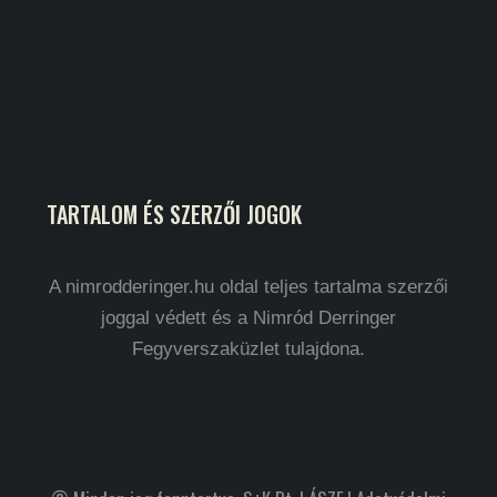
TARTALOM ÉS SZERZŐI JOGOK
A nimrodderinger.hu oldal teljes tartalma szerzői
joggal védett és a Nimród Derringer
Fegyverszaküzlet tulajdona.