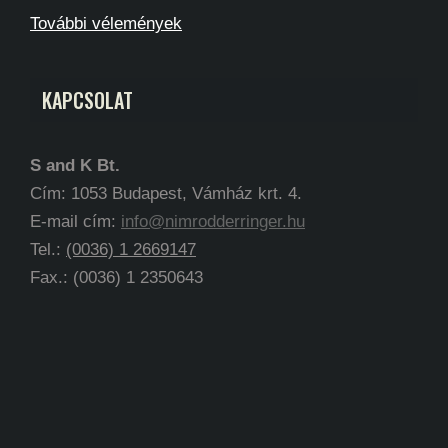
További vélemények
KAPCSOLAT
S and K Bt.
Cím: 1053 Budapest, Vámház krt. 4.
E-mail cím:
info@nimrodderringer.hu
Tel.:
(0036) 1 2669147
Fax.: (0036) 1 2350643