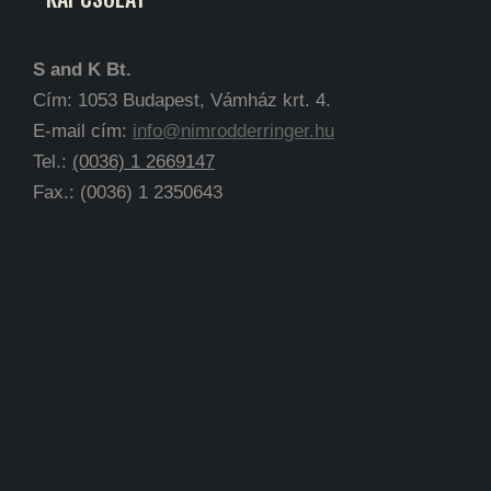
S and K Bt.
Cím: 1053 Budapest, Vámház krt. 4.
E-mail cím:
info@nimrodderringer.hu
Tel.:
(0036) 1 2669147
Fax.: (0036) 1 2350643