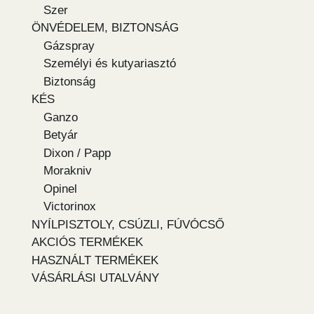
Szer
ÖNVÉDELEM, BIZTONSÁG
Gázspray
Személyi és kutyariasztó
Biztonság
KÉS
Ganzo
Betyár
Dixon / Papp
Morakniv
Opinel
Victorinox
NYÍLPISZTOLY, CSÚZLI, FÚVÓCSŐ
AKCIÓS TERMÉKEK
HASZNÁLT TERMÉKEK
VÁSÁRLÁSI UTALVÁNY