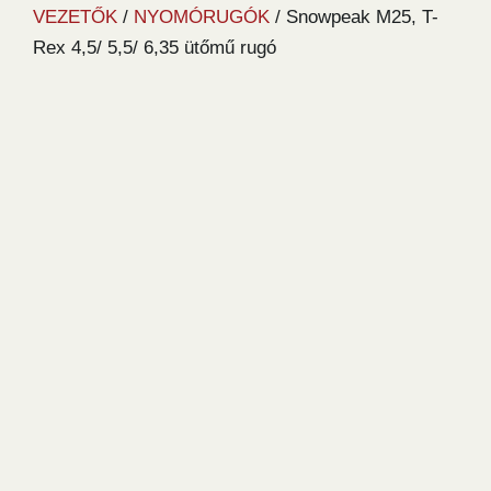
VEZETŐK
/
NYOMÓRUGÓK
/ Snowpeak M25, T-
Rex 4,5/ 5,5/ 6,35 ütőmű rugó