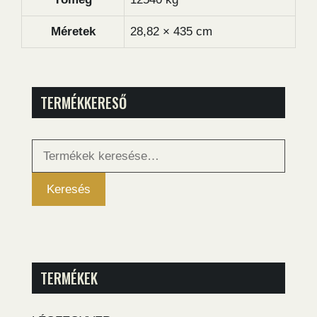
Méretek
28,82 × 435 cm
TERMÉKKERESŐ
Keresés
a
következőre:
Keresés
TERMÉKEK