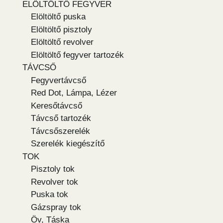
ELÖLTÖLTŐ FEGYVER
Elöltöltő puska
Elöltöltő pisztoly
Elöltöltő revolver
Elöltöltő fegyver tartozék
TÁVCSŐ
Fegyvertávcső
Red Dot, Lámpa, Lézer
Keresőtávcső
Távcső tartozék
Távcsőszerelék
Szerelék kiegészítő
TOK
Pisztoly tok
Revolver tok
Puska tok
Gázspray tok
Öv, Táska