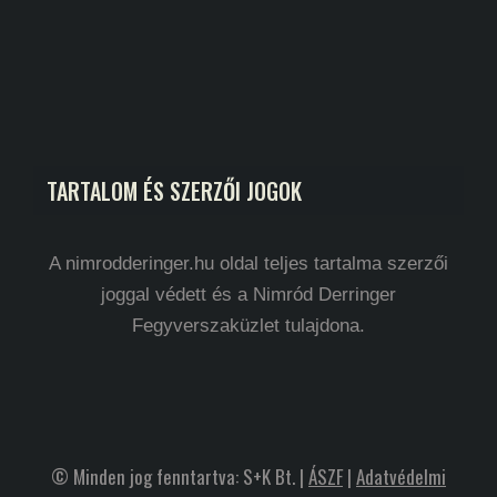
TARTALOM ÉS SZERZŐI JOGOK
A nimrodderinger.hu oldal teljes tartalma szerzői
joggal védett és a Nimród Derringer
Fegyverszaküzlet tulajdona.
© Minden jog fenntartva: S+K Bt. |
ÁSZF
|
Adatvédelmi