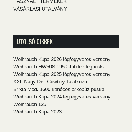
HASZNÁLT TERMÉKEK
VÁSÁRLÁSI UTALVÁNY
UTOLSÓ CIKKEK
Weihrauch Kupa 2026 légfegyveres verseny
Weihrauch HW50S 1950 Jubilee légpuska
Weihrauch Kupa 2025 légfegyveres verseny
XXI. Nagy Déli Cowboy Találkozó
Brixia Mod. 1600 kanócos arkebúz puska
Weihrauch Kupa 2024 légfegyveres verseny
Weihrauch 125
Weihrauch Kupa 2023