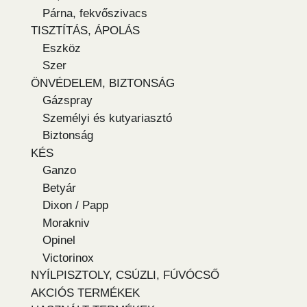
Párna, fekvőszivacs
TISZTÍTÁS, ÁPOLÁS
Eszköz
Szer
ÖNVÉDELEM, BIZTONSÁG
Gázspray
Személyi és kutyariasztó
Biztonság
KÉS
Ganzo
Betyár
Dixon / Papp
Morakniv
Opinel
Victorinox
NYÍLPISZTOLY, CSÚZLI, FÚVÓCSŐ
AKCIÓS TERMÉKEK