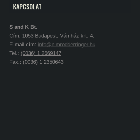
KAPCSOLAT
S and K Bt.
Cím: 1053 Budapest, Vámház krt. 4.
E-mail cím:
info@nimrodderringer.hu
Tel.:
(0036) 1 2669147
Fax.: (0036) 1 2350643