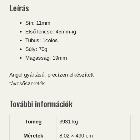
Leírás
Sín: 11mm
Első lencse: 45mm-ig
Tubus: 1colos
Súly: 70g
Magasság: 19mm
Angol gyártású, precízen elkészített
távcsőszerelék.
További információk
Tömeg
3931 kg
Méretek
8,02 × 490 cm