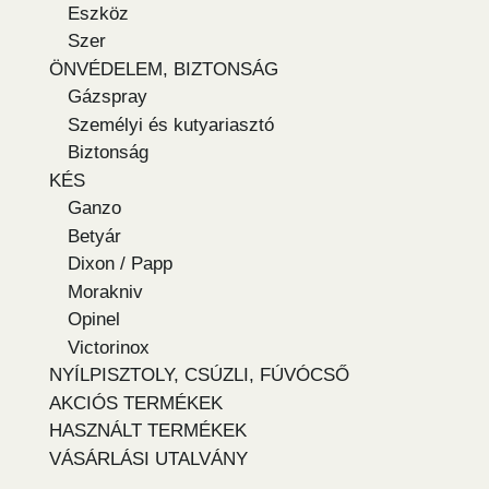
Eszköz
Szer
ÖNVÉDELEM, BIZTONSÁG
Gázspray
Személyi és kutyariasztó
Biztonság
KÉS
Ganzo
Betyár
Dixon / Papp
Morakniv
Opinel
Victorinox
NYÍLPISZTOLY, CSÚZLI, FÚVÓCSŐ
AKCIÓS TERMÉKEK
HASZNÁLT TERMÉKEK
VÁSÁRLÁSI UTALVÁNY