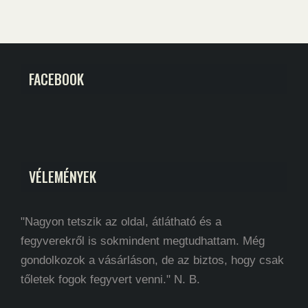
FACEBOOK
VÉLEMÉNYEK
"Nagyon tetszik az oldal, átlátható és a
fegyverekről is sokmindent megtudhattam. Még
gondolkozok a vásárláson, de az biztos, hogy csak
tőletek fogok fegyvert venni." N. B.