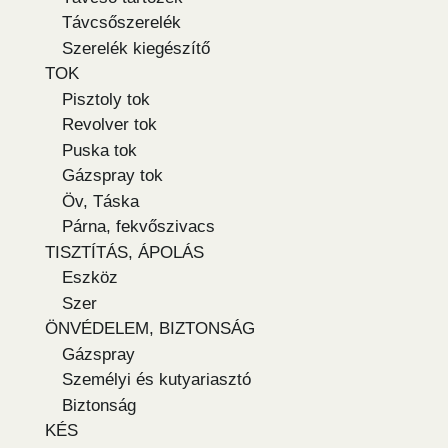
Távcsőszerelék
Szerelék kiegészítő
TOK
Pisztoly tok
Revolver tok
Puska tok
Gázspray tok
Öv, Táska
Párna, fekvőszivacs
TISZTÍTÁS, ÁPOLÁS
Eszköz
Szer
ÖNVÉDELEM, BIZTONSÁG
Gázspray
Személyi és kutyariasztó
Biztonság
KÉS