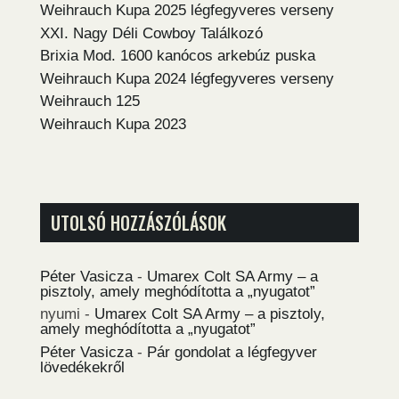
Weihrauch Kupa 2025 légfegyveres verseny
XXI. Nagy Déli Cowboy Találkozó
Brixia Mod. 1600 kanócos arkebúz puska
Weihrauch Kupa 2024 légfegyveres verseny
Weihrauch 125
Weihrauch Kupa 2023
UTOLSÓ HOZZÁSZÓLÁSOK
Péter Vasicza
-
Umarex Colt SA Army – a
pisztoly, amely meghódította a „nyugatot”
nyumi
-
Umarex Colt SA Army – a pisztoly,
amely meghódította a „nyugatot”
Péter Vasicza
-
Pár gondolat a légfegyver
lövedékekről