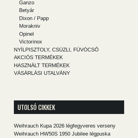
Ganzo
Betyár
Dixon / Papp
Morakniv
Opinel
Victorinox
NYÍLPISZTOLY, CSÚZLI, FÚVÓCSŐ
AKCIÓS TERMÉKEK
HASZNÁLT TERMÉKEK
VÁSÁRLÁSI UTALVÁNY
UTOLSÓ CIKKEK
Weihrauch Kupa 2026 légfegyveres verseny
Weihrauch HW50S 1950 Jubilee légpuska