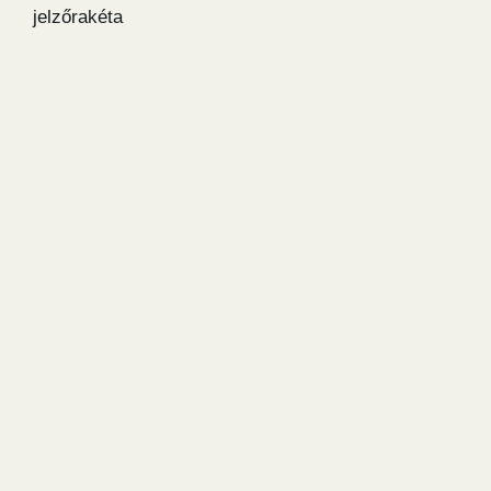
jelzőrakéta